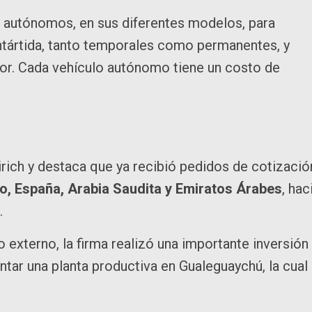
s autónomos, en sus diferentes modelos, para
Antártida, tanto temporales como permanentes, y
ior. Cada vehículo autónomo tiene un costo de
rich y destaca que ya recibió pedidos de cotizació
co, España, Arabia Saudita y Emiratos Árabes
, hac
.
 externo, la firma realizó una importante inversión
ntar una planta productiva en Gualeguaychú, la cual