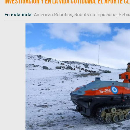
investigación y en la vida cotidiana. El aporte c
En esta nota:
American Robotics
,
Robots no tripulados
,
Sebas