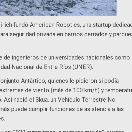
irich fundó American Robotics, una startup dedica
ara seguridad privada en barrios cerrados y parque
ve de ingenieros de universidades nacionales como 
sidad Nacional de Entre Ríos (UNER).
njunto Antártico, quienes le pidieron si podía
 extremas de viento (más de 100 km/h) y temperatu
. Así nació el Skua, un Vehículo Terrestre No
emás puede cumplir funciones de asistencia a las
es.