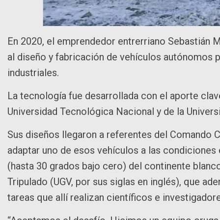
En 2020, el emprendedor entrerriano Sebastián M
al diseño y fabricación de vehículos autónomos p
industriales.
La tecnología fue desarrollada con el aporte cla
Universidad Tecnológica Nacional y de la Univer
Sus diseños llegaron a referentes del Comando Co
adaptar uno de esos vehículos a las condiciones
(hasta 30 grados bajo cero) del continente blanco
Tripulado (UGV, por sus siglas en inglés), que ad
tareas que allí realizan científicos e investigador