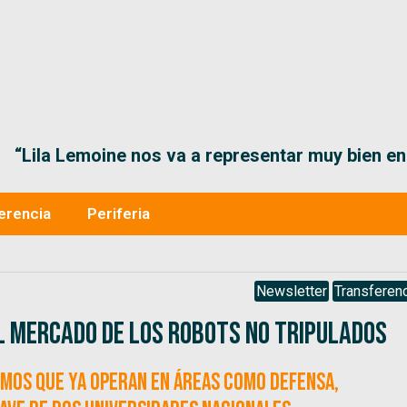
“Lila Lemoine nos va a representar muy bien en
erencia
Periferia
Newsletter
Transferenc
l mercado de los robots no tripulados
mos que ya operan en áreas como defensa,