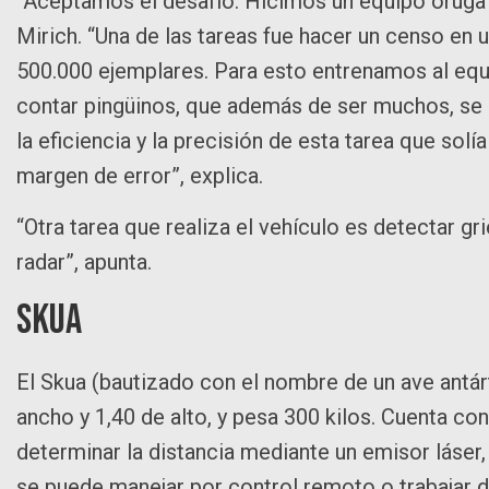
“Aceptamos el desafío. Hicimos un equipo oruga 
Mirich. “Una de las tareas fue hacer un censo en
500.000 ejemplares. Para esto entrenamos al equip
contar pingüinos, que además de ser muchos, se 
la eficiencia y la precisión de esta tarea que so
margen de error”, explica.
“Otra tarea que realiza el vehículo es detectar gr
radar”, apunta.
SKUA
El Skua (bautizado con el nombre de un ave antár
ancho y 1,40 de alto, y pesa 300 kilos. Cuenta co
determinar la distancia mediante un emisor láser
se puede manejar por control remoto o trabajar 