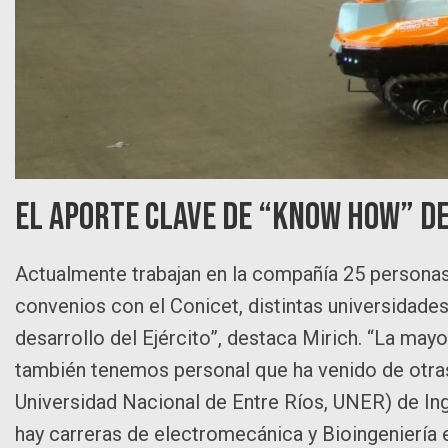
El aporte clave de “know how” de
Actualmente trabajan en la compañía 25 personas
convenios con el Conicet, distintas universidades
desarrollo del Ejército”, destaca Mirich. “La may
también tenemos personal que ha venido de otras 
Universidad Nacional de Entre Ríos, UNER) de In
hay carreras de electromecánica y Bioingeniería