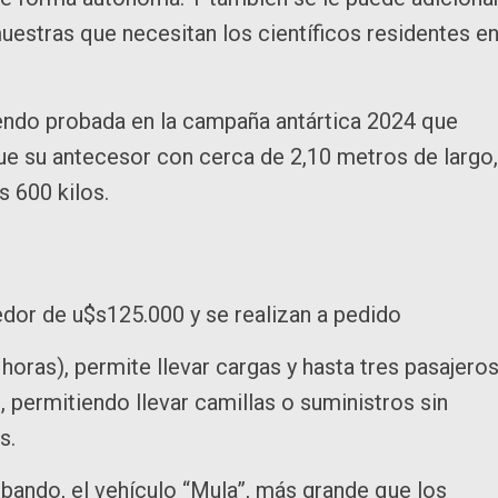
uestras que necesitan los científicos residentes e
siendo probada en la campaña antártica 2024 que
e su antecesor con cerca de 2,10 metros de largo,
s 600 kilos.
dor de u$s125.000 y se realizan a pedido
oras), permite llevar cargas y hasta tres pasajeros
 permitiendo llevar camillas o suministros sin
s.
bando, el vehículo “Mula”, más grande que los