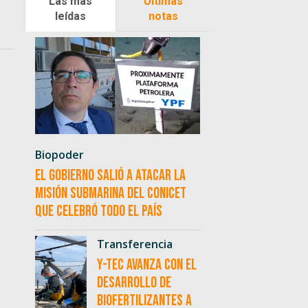
Las más
Últimas
leídas
notas
Biopoder
El Gobierno salió a atacar la
misión submarina del CONICET
que celebró todo el país
Transferencia
Y-TEC avanza con el
desarrollo de
biofertilizantes a