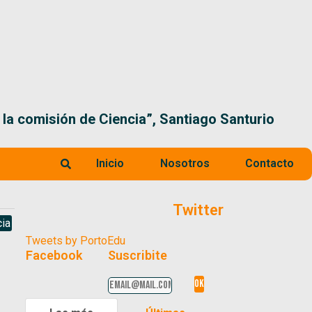
 la comisión de Ciencia”, Santiago Santurio
Inicio
Nosotros
Contacto
Twitter
ia
Tweets by PortoEdu
Facebook
Suscribite