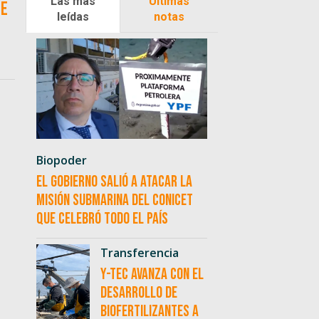
Las más
Últimas
de
leídas
notas
Biopoder
El Gobierno salió a atacar la
misión submarina del CONICET
que celebró todo el país
Transferencia
Y-TEC avanza con el
desarrollo de
biofertilizantes a