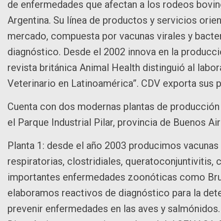
de enfermedades que afectan a los rodeos bovinos
Argentina. Su línea de productos y servicios ori
mercado, compuesta por vacunas virales y bacteri
diagnóstico. Desde el 2002 innova en la producció
revista británica Animal Health distinguió al la
Veterinario en Latinoamérica”. CDV exporta sus 
Cuenta con dos modernas plantas de producción d
el Parque Industrial Pilar, provincia de Buenos Air
Planta 1: desde el año 2003 producimos vacunas 
respiratorias, clostridiales, queratoconjuntivitis
importantes enfermedades zoonóticas como Bruce
elaboramos reactivos de diagnóstico para la det
prevenir enfermedades en las aves y salmónidos.