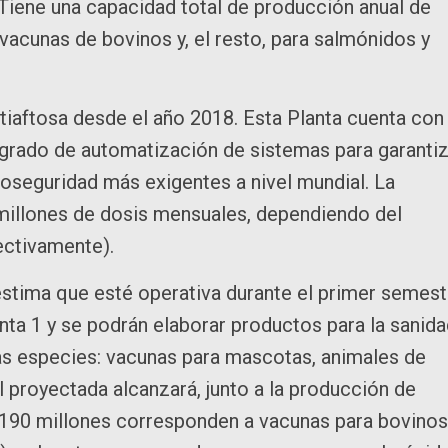
Tiene una capacidad total de producción anual de
vacunas de bovinos y, el resto, para salmónidos y
tiaftosa desde el año 2018. Esta Planta cuenta con
 grado de automatización de sistemas para garantiz
ioseguridad más exigentes a nivel mundial. La
0 millones de dosis mensuales, dependiendo del
ectivamente).
estima que esté operativa durante el primer semest
nta 1 y se podrán elaborar productos para la sanid
as especies: vacunas para mascotas, animales de
 proyectada alcanzará, junto a la producción de
es 190 millones corresponden a vacunas para bovinos