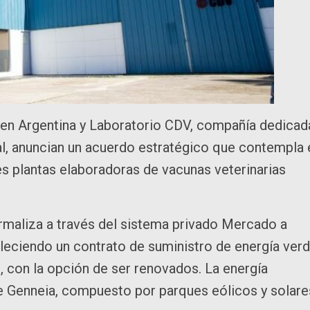
s en Argentina y Laboratorio CDV, compañía dedicad
mal, anuncian un acuerdo estratégico que contempla 
es plantas elaboradoras de vacunas veterinarias
rmaliza a través del sistema privado Mercado a
eciendo un contrato de suministro de energía ver
, con la opción de ser renovados. La energía
e Genneia, compuesto por parques eólicos y solare