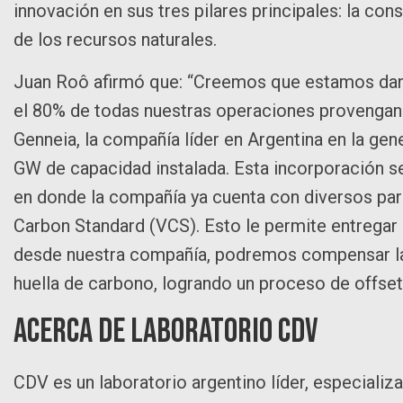
innovación en sus tres pilares principales: la cons
de los recursos naturales.
Juan Roô afirmó que: “Creemos que estamos dando
el 80% de todas nuestras operaciones provengan
Genneia, la compañía líder en Argentina en la gen
GW de capacidad instalada. Esta incorporación s
en donde la compañía ya cuenta con diversos par
Carbon Standard (VCS). Esto le permite entregar
desde nuestra compañía, podremos compensar las
huella de carbono, logrando un proceso de offse
Acerca de Laboratorio CDV
CDV es un laboratorio argentino líder, especializ