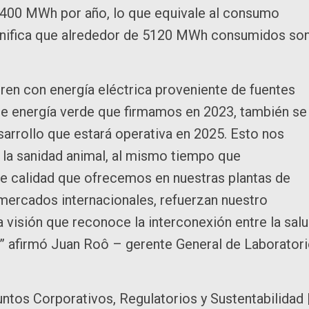
6400 MWh por año, lo que equivale al consumo
gnifica que alrededor de 5120 MWh consumidos so
ren con energía eléctrica proveniente de fuentes
 de energía verde que firmamos en 2023, también se
sarrollo que estará operativa en 2025. Esto nos
 la sanidad animal, al mismo tiempo que
e calidad que ofrecemos en nuestras plantas de
 mercados internacionales, refuerzan nuestro
visión que reconoce la interconexión entre la sal
a.” afirmó Juan Roô – gerente General de Laborator
untos Corporativos, Regulatorios y Sustentabilidad 