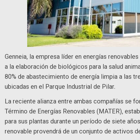
Genneia, la empresa líder en energías renovable
a la elaboración de biológicos para la salud ani
80% de abastecimiento de energía limpia a las tr
ubicadas en el Parque Industrial de Pilar.
La reciente alianza entre ambas compañías se fo
Término de Energías Renovables (MATER), establ
para sus plantas durante un período de siete años
renovable provendrá de un conjunto de activos d