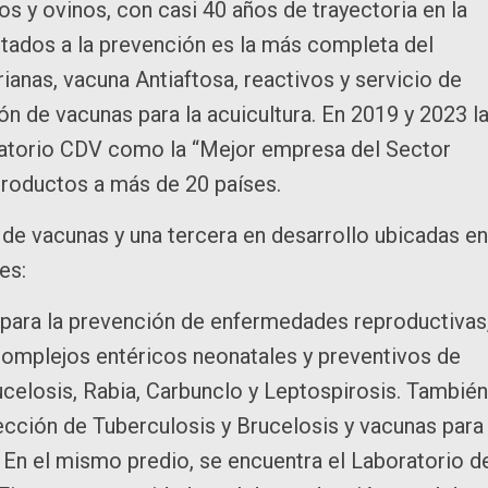
 y ovinos, con casi 40 años de trayectoria en la
entados a la prevención es la más completa del
anas, vacuna Antiaftosa, reactivos y servicio de
n de vacunas para la acuicultura. En 2019 y 2023 l
boratorio CDV como la “Mejor empresa del Sector
productos a más de 20 países.
e vacunas y una tercera en desarrollo ubicadas en
es:
para la prevención de enfermedades reproductivas
, complejos entéricos neonatales y preventivos de
losis, Rabia, Carbunclo y Leptospirosis. También
ección de Tuberculosis y Brucelosis y vacunas para
 En el mismo predio, se encuentra el Laboratorio d