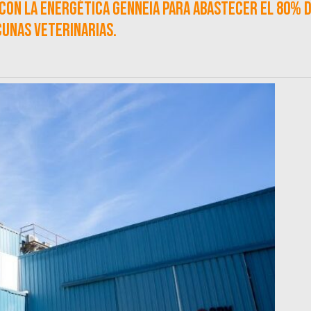
con la energética Genneia para abastecer el 80% 
cunas veterinarias.