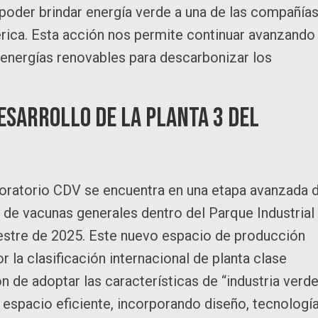
oder brindar energía verde a una de las compañía
rica. Esta acción nos permite continuar avanzando
energías renovables para descarbonizar los
sarrollo de la Planta 3 del
aboratorio CDV se encuentra en una etapa avanzada 
 de vacunas generales dentro del Parque Industrial
mestre de 2025. Este nuevo espacio de producción
 la clasificación internacional de planta clase
n de adoptar las características de “industria verd
 espacio eficiente, incorporando diseño, tecnologí