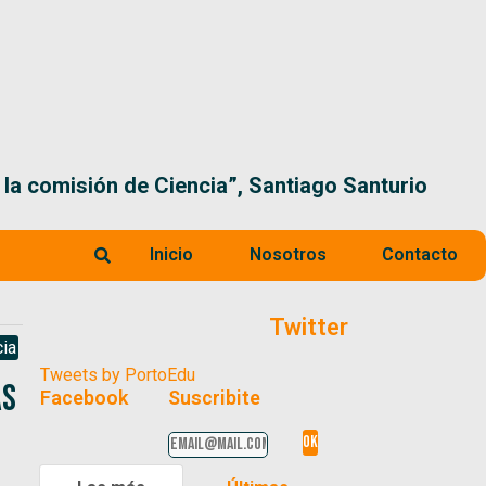
 la comisión de Ciencia”, Santiago Santurio
Inicio
Nosotros
Contacto
Twitter
ia
Tweets by PortoEdu
as
Facebook
Suscribite