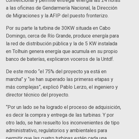
convencional y permite entregar energía las 24 horas
a las oficinas de Gendarmería Nacional, la Dirección
de Migraciones y la AFIP del puesto fronterizo.
Por su parte la turbina de 30KW situada en Cabo
Domingo, cerca de Río Grande, produce energía para
la red de distribución pública y la de 5 KW instalada
en Tolhuin genera energía que acumula en su propio
banco de baterías, explicaron voceros de la Untdf.
De este modo “el 75% del proyecto ya está en
marcha” y “se han superado las primeras etapas y
más complejas”, explicó Pablo Lerzo, el ingeniero y
director técnico del proyecto.
“Por un lado se ha logrado el proceso de adquisición,
es decir la compra y entrega de las turbinas. Y por
otro lado, se han resuelto los inconvenientes de tipo
administrativo, regulatorios y ambientales para
permitir que las cuatro turbinas estén cada una