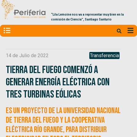
“Lila Lemoine nos va a representar muy bien en la
comisión de Ciencia”, Santiago Santurio
14 de Julio de 2022
Transferencia
Tierra del Fuego comenzó a
generar energía eléctrica con
tres turbinas eólicas
Es un proyecto de la Universidad Nacional
de Tierra del Fuego y la Cooperativa
Eléctrica Río Grande, para distribuir