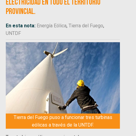
electricidad en todo el territorio
provincial.
En esta nota:
Energía Eólica
,
Tierra del Fuego
,
UNTDF
Tierra del Fuego puso a funcionar tres turbinas
eólicas a través de la UNTDF.