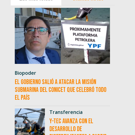
Biopoder
El Gobierno salió a atacar la misión
submarina del CONICET que celebró todo
el país
Transferencia
Y-TEC avanza con el
desarrollo de