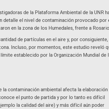
estigadoras de la Plataforma Ambiental de la UNR h
 detalle el nivel de contaminación provocado por 
aron en la zona de los Humedales, frente a Rosario
tidad de partículas en el aire y, por consiguiente, 
a zona. Incluso, por momentos, este estudio reveló 
límite establecido por la Organización Mundial de 
de la contaminación ambiental afecta la elaboración
noce el punto de partida y por lo tanto es difícil
emplo la calidad del aire) y más difícil aún poder