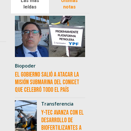
Las más
Últimas
leídas
notas
Biopoder
El Gobierno salió a atacar la
misión submarina del CONICET
que celebró todo el país
Transferencia
Y-TEC avanza con el
desarrollo de
biofertilizantes a