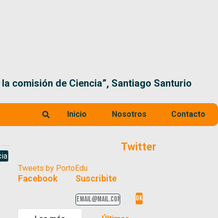
 la comisión de Ciencia”, Santiago Santurio
Inicio
Nosotros
Contacto
Twitter
ia
Tweets by PortoEdu
Facebook
Suscribite