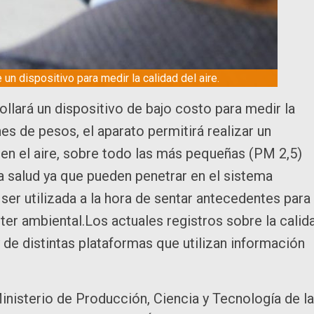
un dispositivo para medir la calidad del aire.
llará un dispositivo de bajo costo para medir la
nes de pesos, el aparato permitirá realizar un
en el aire, sobre todo las más pequeñas (PM 2,5)
a salud ya que pueden penetrar en el sistema
ser utilizada a la hora de sentar antecedentes para 
cter ambiental.Los actuales registros sobre la calid
 de distintas plataformas que utilizan información
inisterio de Producción, Ciencia y Tecnología de la