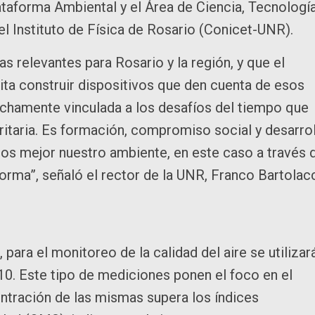
ataforma Ambiental y el Área de Ciencia, Tecnologí
 el Instituto de Física de Rosario (Conicet-UNR).
relevantes para Rosario y la región, y que el
ita construir dispositivos que den cuenta de esos
echamente vinculada a los desafíos del tiempo que
ritaria. Es formación, compromiso social y desarro
s mejor nuestro ambiente, en este caso a través 
orma”, señaló el rector de la UNR, Franco Bartolacc
para el monitoreo de la calidad del aire se utilizar
0. Este tipo de mediciones ponen el foco en el
centración de las mismas supera los índices