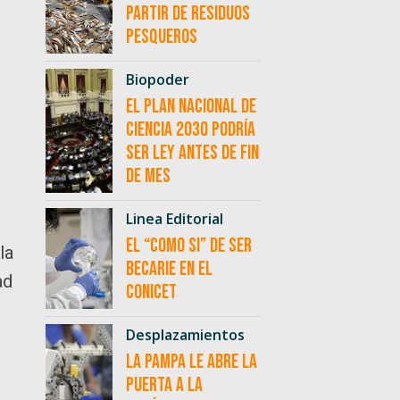
partir de residuos
pesqueros
Biopoder
El Plan Nacional de
Ciencia 2030 podría
ser ley antes de fin
de mes
Linea Editorial
El “como si” de ser
la
becarie en el
ad
CONICET
Desplazamientos
La Pampa le abre la
puerta a la