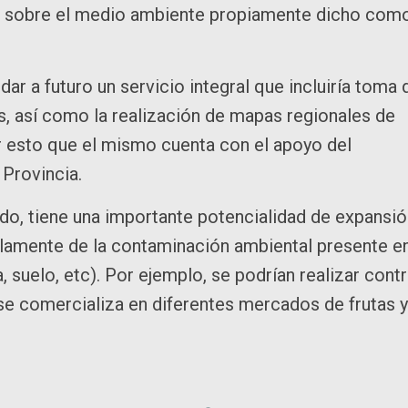
nto sobre el medio ambiente propiamente dicho com
ar a futuro un servicio integral que incluiría toma 
s, así como la realización de mapas regionales de
r esto que el mismo cuenta con el apoyo del
Provincia.
do, tiene una importante potencialidad de expansi
olamente de la contaminación ambiental presente e
, suelo, etc). Por ejemplo, se podrían realizar contr
se comercializa en diferentes mercados de frutas y