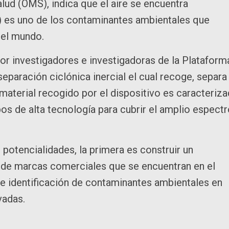
lud (OMS), indica que el aire se encuentra
5) es uno de los contaminantes ambientales que
 el mundo.
por investigadores e investigadoras de la Plataform
eparación ciclónica inercial el cual recoge, separa
l material recogido por el dispositivo es caracteriz
os de alta tecnología para cubrir el amplio espect
potencialidades, la primera es construir un
de marcas comerciales que se encuentran en el
de identificación de contaminantes ambientales en
vadas.