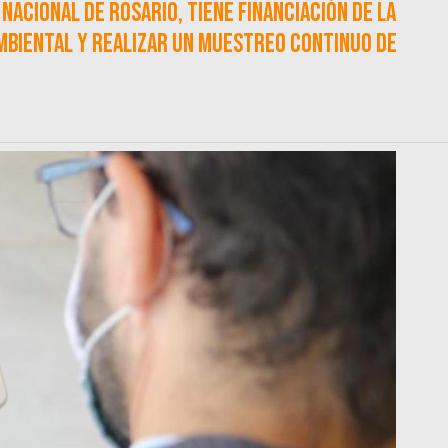
Nacional de Rosario, tiene financiación de la
ambiental y realizar un muestreo continuo de