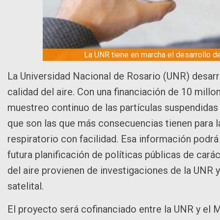
La UNR tiene en marcha el desarrollo de 
La Universidad Nacional de Rosario (UNR) desarro
calidad del aire. Con una financiación de 10 millo
muestreo continuo de las partículas suspendidas 
que son las que más consecuencias tienen para l
respiratorio con facilidad. Esa información podrá 
futura planificación de políticas públicas de cará
del aire provienen de investigaciones de la UNR y
satelital.
El proyecto será cofinanciado entre la UNR y el M