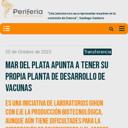
“Lila Lemoine nos va a representar muy bien en la
comisión de Ciencia”, Santiago Santurio
30 de Octubre de 2023
Transferencia
Mar del Plata apunta a tener su
propia planta de desarrollo de
vacunas
Es una iniciativa de Laboratorios Gihon
con eje la producción biotecnológica,
aunque aún tiene dificultades para la