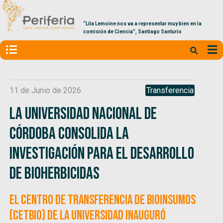
“Lila Lemoine nos va a representar muy bien en la
comisión de Ciencia”, Santiago Santurio
11 de Junio de 2026
Transferencia
La Universidad Nacional de
Córdoba consolida la
investigación para el desarrollo
de bioherbicidas
El Centro de Transferencia de Bioinsumos
(CETBIO) de la universidad inauguró