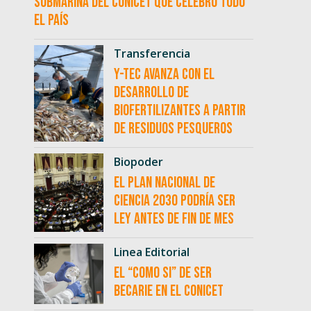
submarina del CONICET que celebró todo
el país
Transferencia
Y-TEC avanza con el
desarrollo de
biofertilizantes a partir
de residuos pesqueros
Biopoder
El Plan Nacional de
Ciencia 2030 podría ser
ley antes de fin de mes
Linea Editorial
El “como si” de ser
becarie en el CONICET