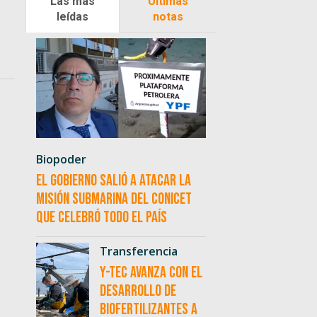
Las más
Últimas
leídas
notas
Biopoder
El Gobierno salió a atacar la
misión submarina del CONICET
que celebró todo el país
Transferencia
Y-TEC avanza con el
desarrollo de
biofertilizantes a