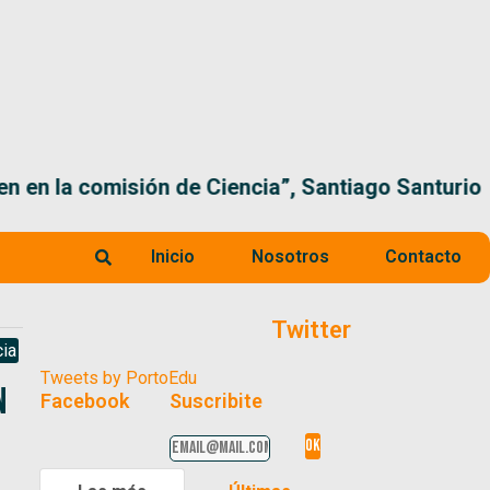
 la comisión de Ciencia”, Santiago Santurio
Inicio
Nosotros
Contacto
Twitter
ia
Tweets by PortoEdu
n
Facebook
Suscribite