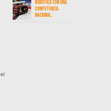
robótica con una
competencia
nacional
 el