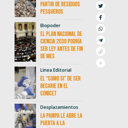
partir de residuos
pesqueros
Biopoder
El Plan Nacional de
Ciencia 2030 podría
ser ley antes de fin
de mes
Linea Editorial
El “como si” de ser
becarie en el
CONICET
Desplazamientos
La Pampa le abre la
puerta a la