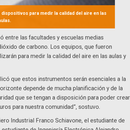
ispositivos para medir la calidad del aire en las
aulas.
ó entre las facultades y escuelas medias
dióxido de carbono. Los equipos, que fueron
izarán para medir la calidad del aire en las aulas y
plicó que estos instrumentos serán esenciales a la
horizonte depende de mucha planificación y de la
idad que se tengan a disposición para poder crear
guros para nuestra comunidad”, sostuvo.
ero Industrial Franco Schiavone, el estudiante de
 estudiante de Ingeniería Electrónica Alejandro