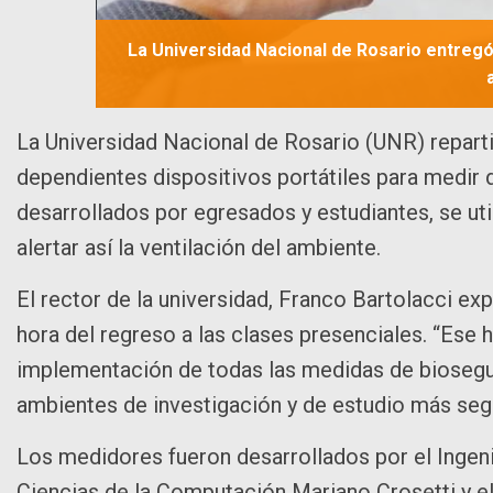
La Universidad Nacional de Rosario entregó d
La Universidad Nacional de Rosario (UNR) reparti
dependientes dispositivos portátiles para medir 
desarrollados por egresados y estudiantes, se util
alertar así la ventilación del ambiente.
El rector de la universidad, Franco Bartolacci ex
hora del regreso a las clases presenciales. “Ese 
implementación de todas las medidas de biosegur
ambientes de investigación y de estudio más se
Los medidores fueron desarrollados por el Ingeni
Ciencias de la Computación Mariano Crosetti y el