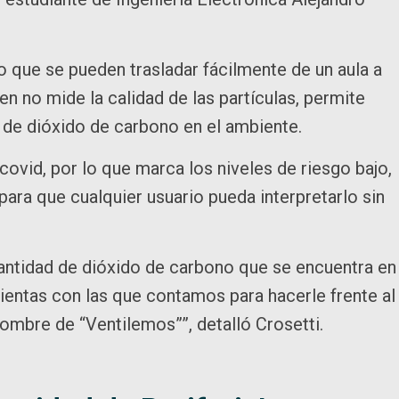
lo que se pueden trasladar fácilmente de un aula a
en no mide la calidad de las partículas, permite
ón de dióxido de carbono en el ambiente.
ovid, por lo que marca los niveles de riesgo bajo,
 para que cualquier usuario pueda interpretarlo sin
.
 cantidad de dióxido de carbono que se encuentra en
amientas con las que contamos para hacerle frente al
 nombre de “Ventilemos””, detalló Crosetti.