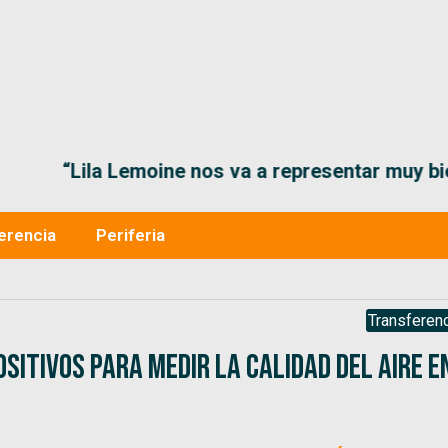
“Lila Lemoine nos va a representar muy bien en
erencia
Periferia
Transferenc
sitivos para medir la calidad del aire e