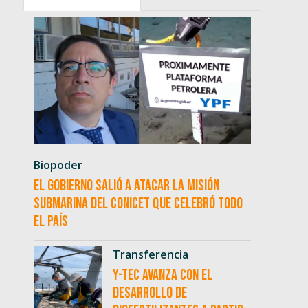
Biopoder
El Gobierno salió a atacar la misión
submarina del CONICET que celebró todo
el país
Transferencia
Y-TEC avanza con el
desarrollo de