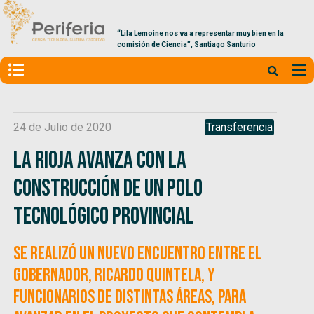
“Lila Lemoine nos va a representar muy bien en la
comisión de Ciencia”, Santiago Santurio
24 de Julio de 2020
Transferencia
La Rioja avanza con la
construcción de un Polo
Tecnológico provincial
Se realizó un nuevo encuentro entre el
gobernador, Ricardo Quintela, y
funcionarios de distintas áreas, para