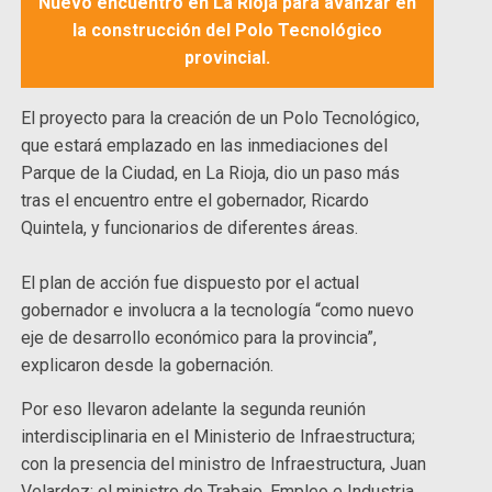
Nuevo encuentro en La Rioja para avanzar en
la construcción del Polo Tecnológico
provincial.
El proyecto para la creación de un Polo Tecnológico,
que estará emplazado en las inmediaciones del
Parque de la Ciudad, en La Rioja, dio un paso más
tras el encuentro entre el gobernador, Ricardo
Quintela, y funcionarios de diferentes áreas.
El plan de acción fue dispuesto por el actual
gobernador e involucra a la tecnología “como nuevo
eje de desarrollo económico para la provincia”,
explicaron desde la gobernación.
Por eso llevaron adelante la segunda reunión
interdisciplinaria en el Ministerio de Infraestructura;
con la presencia del ministro de Infraestructura, Juan
Velardez; el ministro de Trabajo, Empleo e Industria,