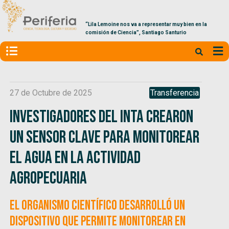
“Lila Lemoine nos va a representar muy bien en la
comisión de Ciencia”, Santiago Santurio
27 de Octubre de 2025
Transferencia
Investigadores del INTA crearon
un sensor clave para monitorear
el agua en la actividad
agropecuaria
El organismo científico desarrolló un
dispositivo que permite monitorear en