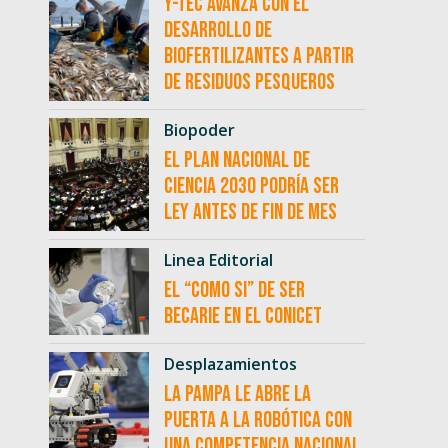
Y-TEC avanza con el
desarrollo de
biofertilizantes a partir
de residuos pesqueros
Biopoder
El Plan Nacional de
Ciencia 2030 podría ser
ley antes de fin de mes
Linea Editorial
El “como si” de ser
becarie en el CONICET
Desplazamientos
La Pampa le abre la
puerta a la robótica con
una competencia nacional