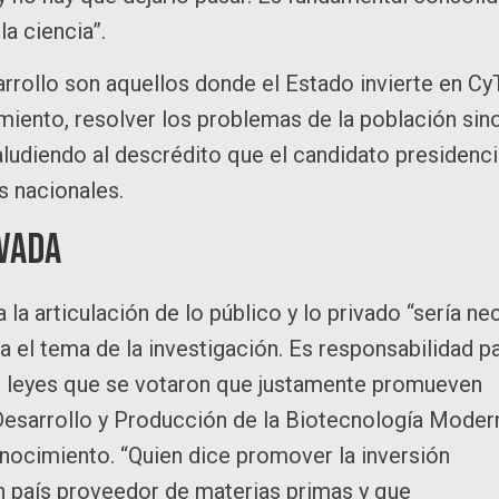
la ciencia”.
rrollo son aquellos donde el Estado invierte en CyT
miento, resolver los problemas de la población sin
aludiendo al descrédito que el candidato presidenci
s nacionales.
ivada
la articulación de lo público y lo privado “sería ne
 el tema de la investigación. Es responsabilidad p
icó leyes que se votaron que justamente promueven
Desarrollo y Producción de la Biotecnología Moder
nocimiento. “Quien dice promover la inversión
un país proveedor de materias primas y que