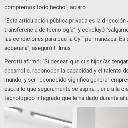
compremos todo hecho”, aclaró.
“Esta articulación pública privada es la dirección 
transferencia de tecnología”, y concluyó “salgamo
las condiciones para que la CyT permanezca. Es 
soberana”, aseguró Filmus.
Perotti afirmó: “Sí desean que sus hijos/as tengan
desarrolle, reconocen la capacidad y el talento 
mundo, y ser reconocido significa generar empres
eso, a lo que seguramente se aspira, tiene a la ci
tecnológico integrado que le ha dado durante años