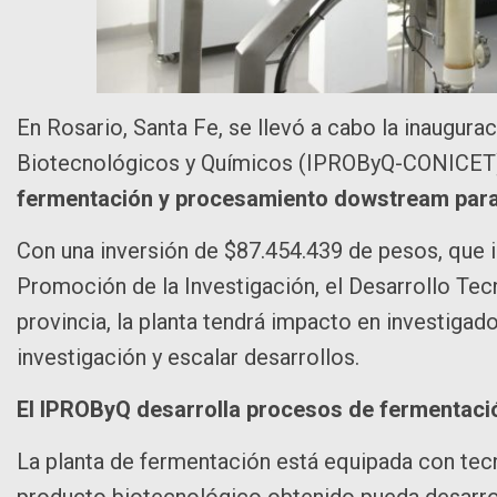
En Rosario, Santa Fe, se llevó a cabo la inaugurac
Biotecnológicos y Químicos (IPROByQ-CONICET)
fermentación y procesamiento dowstream para 
Con una inversión de $87.454.439 de pesos, que 
Promoción de la Investigación, el Desarrollo Tecn
provincia, la planta tendrá impacto en investigad
investigación y escalar desarrollos.
El IPROByQ desarrolla procesos de fermentaci
La planta de fermentación está equipada con tecn
producto biotecnológico obtenido pueda desarrol