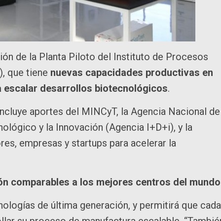
ión de la Planta Piloto del Instituto de Procesos
, que tiene
nuevas capacidades productivas en
escalar desarrollos biotecnológicos
.
incluye aportes del MINCyT, la Agencia Nacional de
ológico y la Innovación (Agencia I+D+i), y la
ores, empresas y startups para acelerar la
ón comparables a los mejores centros del mundo
ologías de última generación, y permitirá que cada
lar su proceso de manufactura escalable. “Tambié