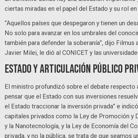
ciertas miradas en el papel del Estado y su rol en 
“Aquellos países que despegaron y tienen un desa
No solo para avanzar en los umbrales del conoci
también para defender la soberanía”, dijo Filmus 
Javier Milei, le dió al CONICET y las universidade
Estado y articulación público pr
El ministro profundizó sobre el debate respecto a 
pensar que el Estado con sus inversiones resuelva
el Estado traccionar la inversión privada” e ind
capitales privados como la Ley de Promoción y 
y la Nanotecnología, y la Ley de Economía del Co
privada, y no la pública, se trata de que seamos 