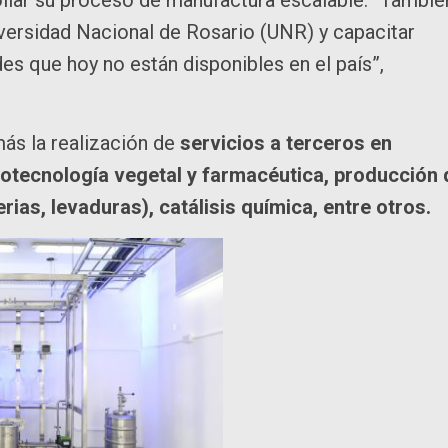
iversidad Nacional de Rosario (UNR) y capacitar
es que hoy no están disponibles en el país”,
más la realización de
servicios a terceros en
iotecnología vegetal y farmacéutica, producción 
as, levaduras), catálisis química, entre otros.