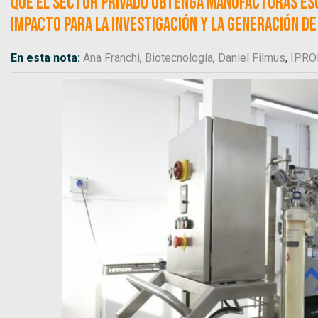
que el sector privado obtenga manufacturas es
impacto para la investigación y la generación de
En esta nota:
Ana Franchi
,
Biotecnología
,
Daniel Filmus
,
IPRO