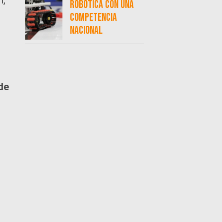
robótica con una
competencia
nacional
de