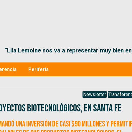
“Lila Lemoine nos va a representar muy bien en
erencia
Periferia
Newsletter
Transferenc
oyectos biotecnológicos, en Santa Fe
demandó una inversión de casi $90 millones y permiti