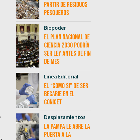
partir de residuos
pesqueros
Biopoder
El Plan Nacional de
Ciencia 2030 podría
ser ley antes de fin
de mes
Linea Editorial
El “como si” de ser
becarie en el
CONICET
.
Desplazamientos
La Pampa le abre la
puerta a la
n,