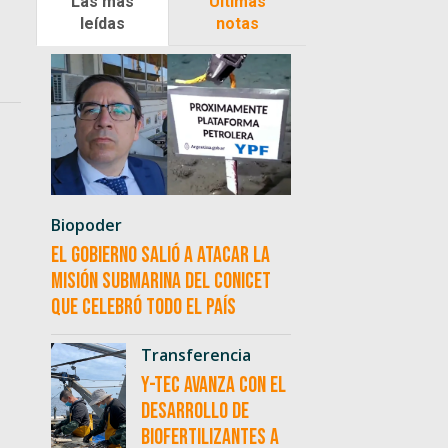
Las más
Últimas
leídas
notas
Biopoder
El Gobierno salió a atacar la
misión submarina del CONICET
que celebró todo el país
Transferencia
Y-TEC avanza con el
desarrollo de
biofertilizantes a