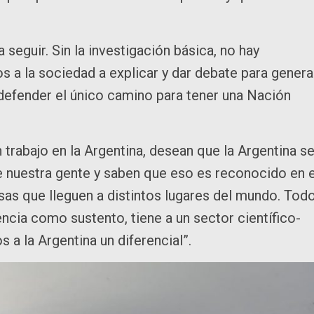
a seguir. Sin la investigación básica, no hay
s a la sociedad a explicar y dar debate para genera
defender el único camino para tener una Nación
 trabajo en la Argentina, desean que la Argentina s
de nuestra gente y saben que eso es reconocido en e
as que lleguen a distintos lugares del mundo. Tod
encia como sustento, tiene a un sector científico-
 a la Argentina un diferencial”.