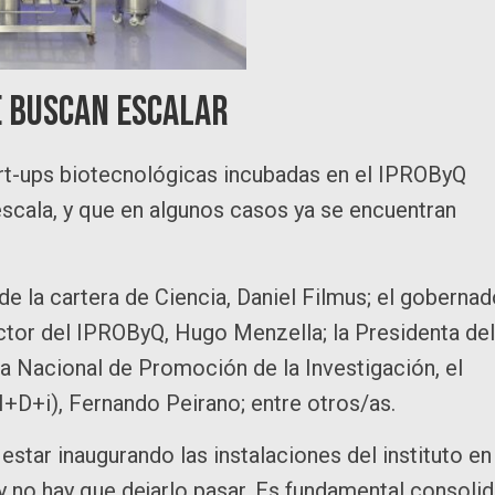
e buscan escalar
art-ups biotecnológicas incubadas en el IPROByQ
scala, y que en algunos casos ya se encuentran
 de la cartera de Ciencia, Daniel Filmus; el gobernad
ector del IPROByQ, Hugo Menzella; la Presidenta del
a Nacional de Promoción de la Investigación, el
I+D+i), Fernando Peirano; entre otros/as.
 estar inaugurando las instalaciones del instituto en
 no hay que dejarlo pasar. Es fundamental consolid