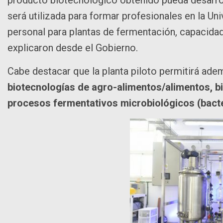
será utilizada para formar profesionales en la Un
personal para plantas de fermentación, capacidad
explicaron desde el Gobierno.
Cabe destacar que la planta piloto permitirá ade
biotecnologías de agro-alimentos/alimentos, b
procesos fermentativos microbiológicos (bacteri