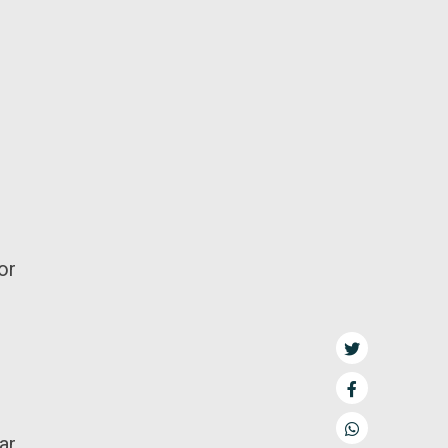
or
ar