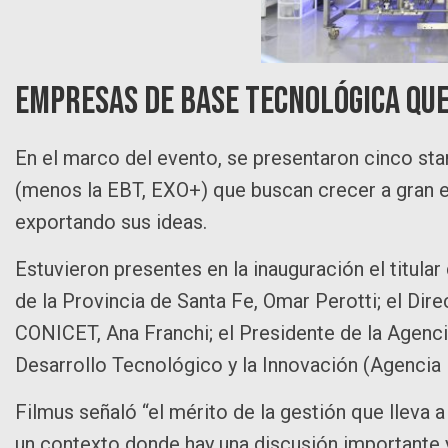
Empresas de Base Tecnológica qu
En el marco del evento, se presentaron cinco st
(menos la EBT, EXO+) que buscan crecer a gran e
exportando sus ideas.
Estuvieron presentes en la inauguración el titular
de la Provincia de Santa Fe, Omar Perotti; el Dir
CONICET, Ana Franchi; el Presidente de la Agenci
Desarrollo Tecnológico y la Innovación (Agencia 
Filmus señaló “el mérito de la gestión que lleva a
un contexto donde hay una discusión importante y