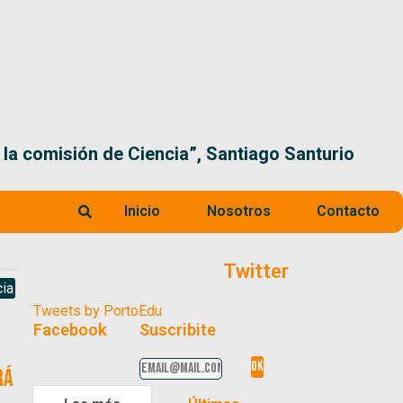
 la comisión de Ciencia”, Santiago Santurio
Inicio
Nosotros
Contacto
Twitter
ia
Tweets by PortoEdu
Facebook
Suscribite
rá