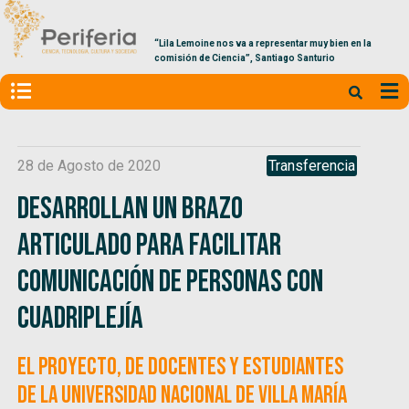
“Lila Lemoine nos va a representar muy bien en la
comisión de Ciencia”, Santiago Santurio
28 de Agosto de 2020
Transferencia
Desarrollan un brazo
articulado para facilitar
comunicación de personas con
cuadriplejía
El proyecto, de docentes y estudiantes
de la Universidad Nacional de Villa María