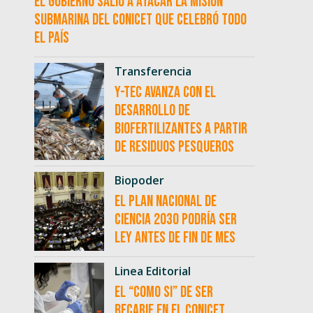
El Gobierno salió a atacar la misión
submarina del CONICET que celebró todo
el país
Transferencia
Y-TEC avanza con el
desarrollo de
biofertilizantes a partir
de residuos pesqueros
Biopoder
El Plan Nacional de
Ciencia 2030 podría ser
ley antes de fin de mes
Linea Editorial
El “como si” de ser
becarie en el CONICET