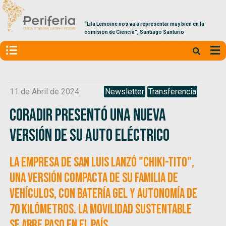
“Lila Lemoine nos va a representar muy bien en la
comisión de Ciencia”, Santiago Santurio
11 de Abril de 2024
Newsletter
Transferencia
Coradir presentó una nueva
versión de su auto eléctrico
La empresa de San Luis lanzó "Chiki-Tito",
una versión compacta de su familia de
vehículos, con batería GEL y autonomía de
70 kilómetros. La movilidad sustentable
se abre paso en el país.