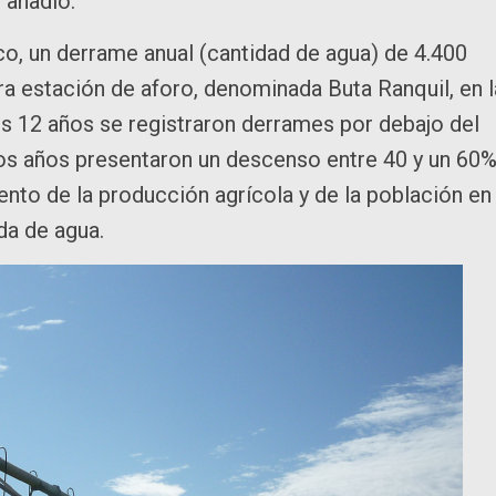
 añadió.
co, un derrame anual (cantidad de agua) de 4.400
 estación de aforo, denominada Buta Ranquil, en l
s 12 años se registraron derrames por debajo del
os años presentaron un descenso entre 40 y un 60%
iento de la producción agrícola y de la población en
da de agua.