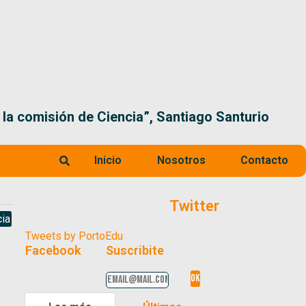
 la comisión de Ciencia”, Santiago Santurio
Inicio
Nosotros
Contacto
Twitter
ia
Tweets by PortoEdu
Facebook
Suscribite