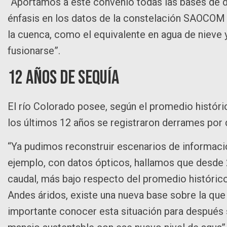
“Aportamos a este convenio todas las bases de da
énfasis en los datos de la constelación SAOCOM 1
la cuenca, como el equivalente en agua de nieve 
fusionarse”.
12 años de sequía
El río Colorado posee, según el promedio histór
los últimos 12 años se registraron derrames por 
“Ya pudimos reconstruir escenarios de informació
ejemplo, con datos ópticos, hallamos que desde 
caudal, más bajo respecto del promedio histórico
Andes áridos, existe una nueva base sobre la que s
importante conocer esta situación para después 