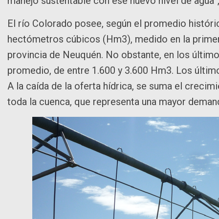
manejo sustentable con ese nuevo nivel de agua”,
El río Colorado posee, según el promedio históri
hectómetros cúbicos (Hm3), medido en la primera
provincia de Neuquén. No obstante, en los último
promedio, de entre 1.600 y 3.600 Hm3. Los últim
A la caída de la oferta hídrica, se suma el crecim
toda la cuenca, que representa una mayor deman