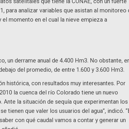
tos satelitales que tiene la CONAE, con un fuerte
, para analizar variables que asistan al monitoreo
y el momento en el cual la nieve empieza a
ico, un derrame anual de 4.400 Hm3. No obstante, e
debajo del promedio, de entre 1.600 y 3.600 Hm3.
n histórica, con resultados muy interesantes. Por
2010 la cuenca del río Colorado tiene un nuevo
. Ante la situación de sequía que experimentan los
e tienen que valer los usuarios del agua”, indicó. “
saber con qué caudal vamos a contar y generar un