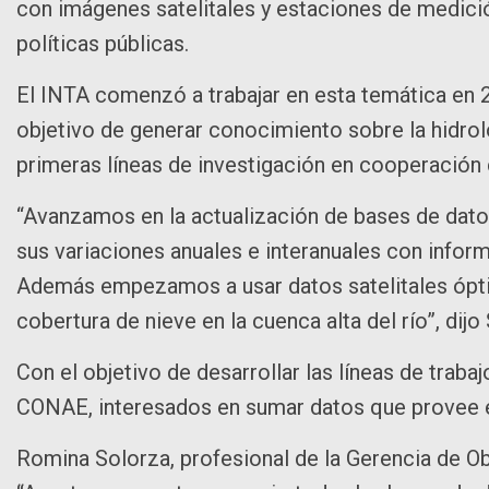
con imágenes satelitales y estaciones de medición 
políticas públicas.
El INTA comenzó a trabajar en esta temática en 2
objetivo de generar conocimiento sobre la hidrolo
primeras líneas de investigación en cooperación 
“Avanzamos en la actualización de bases de datos
sus variaciones anuales e interanuales con infor
Además empezamos a usar datos satelitales óptic
cobertura de nieve en la cuenca alta del río”, dijo
Con el objetivo de desarrollar las líneas de traba
CONAE, interesados en sumar datos que provee e
Romina Solorza, profesional de la Gerencia de Ob