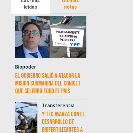
Las más
Últimas
leídas
notas
Biopoder
El Gobierno salió a atacar la
misión submarina del CONICET
que celebró todo el país
Transferencia
Y-TEC avanza con el
desarrollo de
biofertilizantes a