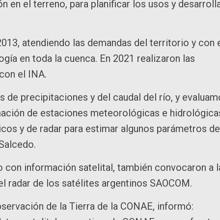
en el terreno, para planificar los usos y desarroll
013, atendiendo las demandas del territorio y con 
gía en toda la cuenca. En 2021 realizaron las
con el INA.
 de precipitaciones y del caudal del río, y evalua
mación de estaciones meteorológicas e hidrológica
os y de radar para estimar algunos parámetros de
 Salcedo.
jo con información satelital, también convocaron a l
l radar de los satélites argentinos SAOCOM.
servación de la Tierra de la CONAE, informó: