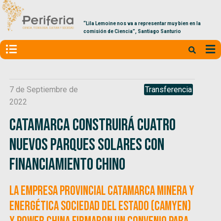
“Lila Lemoine nos va a representar muy bien en la
comisión de Ciencia”, Santiago Santurio
7 de Septiembre de
Transferencia
2022
Catamarca construirá cuatro
nuevos parques solares con
financiamiento chino
La empresa provincial Catamarca Minera y
Energética Sociedad del Estado (Camyen)