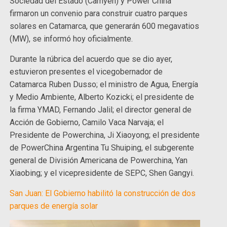
Sociedad del Estado (Camyen) y Power China
firmaron un convenio para construir cuatro parques
solares en Catamarca, que generarán 600 megavatios
(MW), se informó hoy oficialmente.
Durante la rúbrica del acuerdo que se dio ayer,
estuvieron presentes el vicegobernador de
Catamarca Ruben Dusso; el ministro de Agua, Energía
y Medio Ambiente, Alberto Kozicki; el presidente de
la firma YMAD, Fernando Jalil; el director general de
Acción de Gobierno, Camilo Vaca Narvaja; el
Presidente de Powerchina, Ji Xiaoyong; el presidente
de PowerChina Argentina Tu Shuiping, el subgerente
general de División Americana de Powerchina, Yan
Xiaobing; y el vicepresidente de SEPC, Shen Gangyi.
San Juan: El Gobierno habilitó la construcción de dos
parques de energía solar