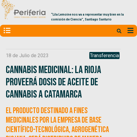
“Lila Lemoine nos va a representar muy bien en la
comisión de Ciencia”, Santiago Santurio
18 de Julio de 2023
Transferencia
Cannabis medicinal: La Rioja
proveerá dosis de aceite de
cannabis a Catamarca
El producto destinado a fines
medicinales por la empresa de base
científico-tecnológica, Agrogenética