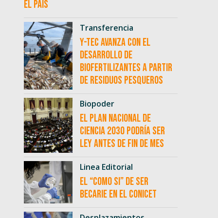
el país
Transferencia
Y-TEC avanza con el
desarrollo de
biofertilizantes a partir
de residuos pesqueros
Biopoder
El Plan Nacional de
Ciencia 2030 podría ser
ley antes de fin de mes
Linea Editorial
El “como si” de ser
becarie en el CONICET
Desplazamientos