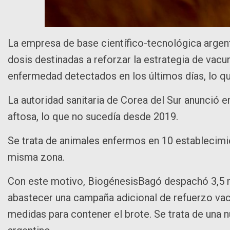
La empresa de base científico-tecnológica argent
dosis destinadas a reforzar la estrategia de vacun
enfermedad detectados en los últimos días, lo q
La autoridad sanitaria de Corea del Sur anunció 
aftosa, lo que no sucedía desde 2019.
Se trata de animales enfermos en 10 establecimi
misma zona.
Con este motivo, BiogénesisBagó despachó 3,5 m
abastecer una campaña adicional de refuerzo va
medidas para contener el brote. Se trata de una