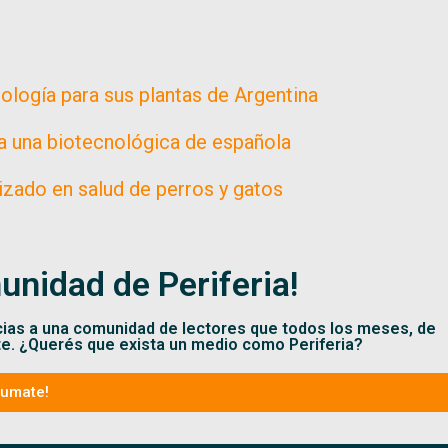
ología para sus plantas de Argentina
a una biotecnológica de española
zado en salud de perros y gatos
unidad de Periferia!
cias a una comunidad de lectores que todos los meses, de
te. ¿Querés que exista un medio como Periferia?
Sumate!