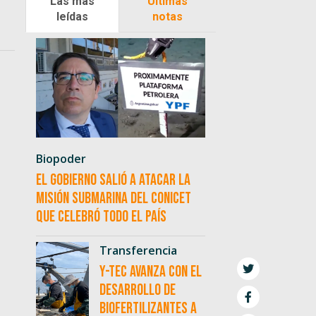
Las más
Últimas
leídas
notas
Biopoder
El Gobierno salió a atacar la
misión submarina del CONICET
que celebró todo el país
Transferencia
Y-TEC avanza con el
desarrollo de
biofertilizantes a