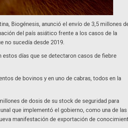
ina, Biogénesis, anunció el envío de 3,5 millones d
ación del país asiático frente a los casos de la
ue no sucedía desde 2019.
en estos días que se detectaron casos de fiebre
entos de bovinos y en uno de cabras, todos en la
illones de dosis de su stock de seguridad para
cunal que implementó el gobierno, como una de las
 nueva manifestación de exportación de conocimien