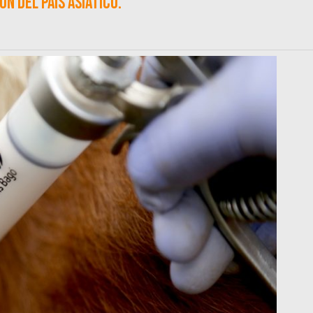
n del país asiático.