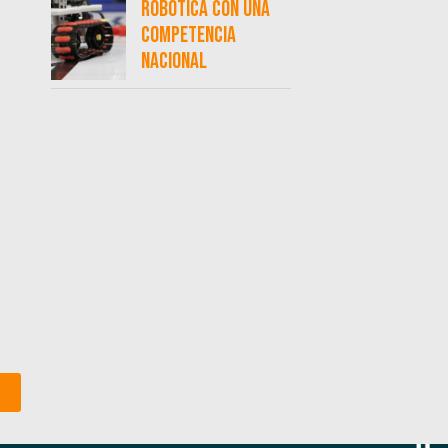
robótica con una
competencia
nacional