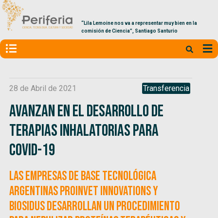
“Lila Lemoine nos va a representar muy bien en la
comisión de Ciencia”, Santiago Santurio
28 de Abril de 2021
Transferencia
Avanzan en el desarrollo de
terapias inhalatorias para
COVID-19
Las empresas de base tecnológica
argentinas ProinVet Innovations y
Biosidus desarrollan un procedimiento