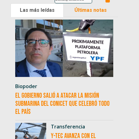
Las más leídas
Últimas notas
Biopoder
El Gobierno salió a atacar la misión
submarina del CONICET que celebró todo
el país
Transferencia
Y-TEC avanza con el