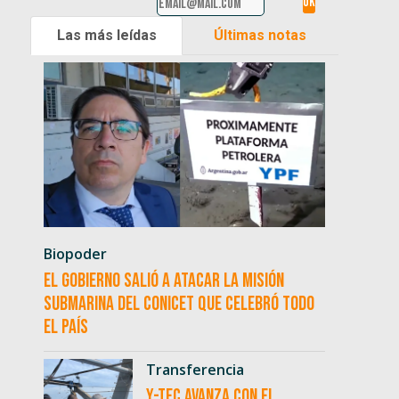
Las más leídas
Últimas notas
Biopoder
El Gobierno salió a atacar la misión
submarina del CONICET que celebró todo
el país
Transferencia
Y-TEC avanza con el