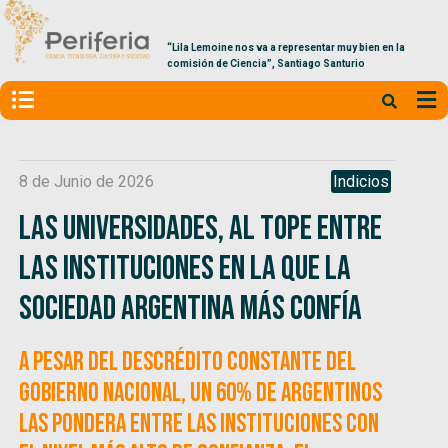
“Lila Lemoine nos va a representar muy bien en la
comisión de Ciencia”, Santiago Santurio
8 de Junio de 2026
Indicios
Las universidades, al tope entre
las instituciones en la que la
sociedad argentina más confía
A pesar del descrédito constante del
gobierno nacional, un 60% de argentinos
las pondera entre las instituciones con