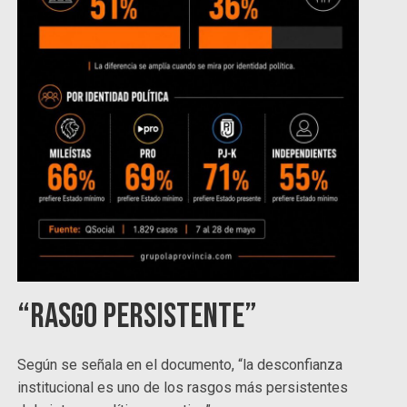
“Rasgo persistente”
Según se señala en el documento, “la desconfianza
institucional es uno de los rasgos más persistentes