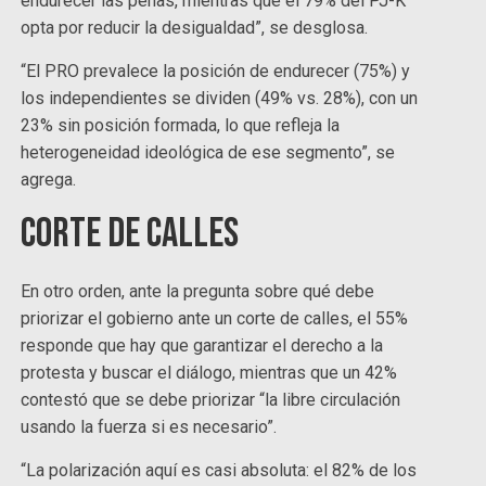
endurecer las penas, mientras que el 79% del PJ-K
opta por reducir la desigualdad”, se desglosa.
“El PRO prevalece la posición de endurecer (75%) y
los independientes se dividen (49% vs. 28%), con un
23% sin posición formada, lo que refleja la
heterogeneidad ideológica de ese segmento”, se
agrega.
Corte de calles
En otro orden, ante la pregunta sobre qué debe
priorizar el gobierno ante un corte de calles, el 55%
responde que hay que garantizar el derecho a la
protesta y buscar el diálogo, mientras que un 42%
contestó que se debe priorizar “la libre circulación
usando la fuerza si es necesario”.
“La polarización aquí es casi absoluta: el 82% de los