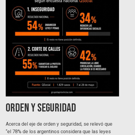
Orden y seguridad
Acerca del eje de orden y seguridad, se relevó que
“el 78% de los argentinos considera que las leyes