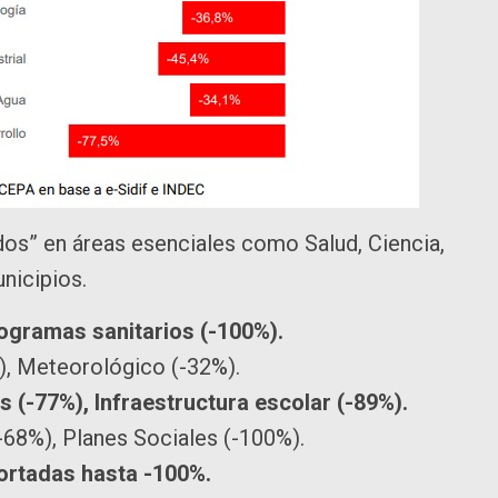
ndos” en áreas esenciales como Salud, Ciencia,
nicipios.
rogramas sanitarios (-100%).
), Meteorológico (-32%).
 (-77%), Infraestructura escolar (-89%).
-68%), Planes Sociales (-100%).
ortadas hasta -100%.