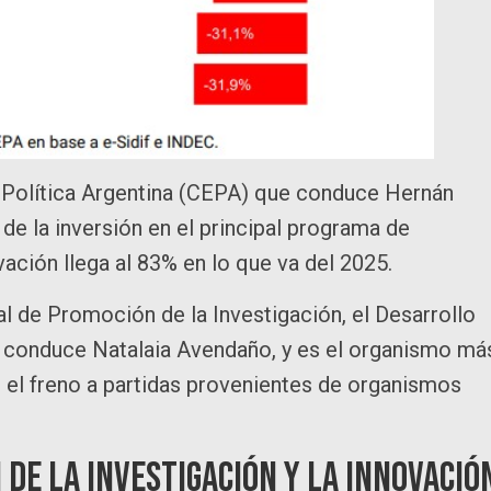
 Política Argentina (CEPA) que conduce Hernán
 de la inversión en el principal programa de
vación llega al 83% en lo que va del 2025.
l de Promoción de la Investigación, el Desarrollo
e conduce Natalaia Avendaño, y es el organismo má
r el freno a partidas provenientes de organismos
 de la investigación y la innovació