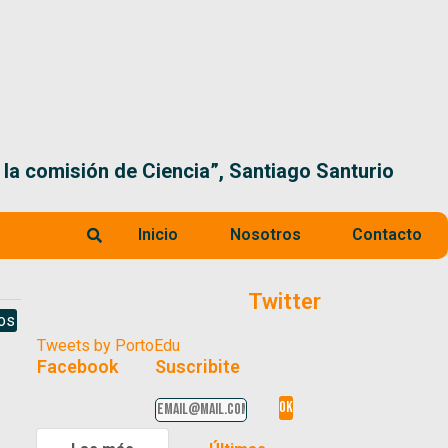
 la comisión de Ciencia”, Santiago Santurio
Inicio
Nosotros
Contacto
Twitter
ios
Tweets by PortoEdu
Facebook
Suscribite