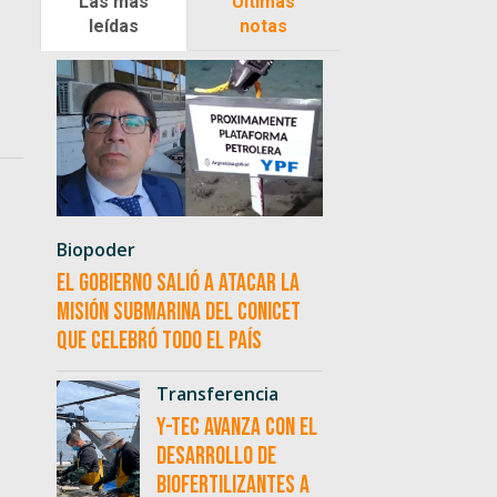
Las más
Últimas
leídas
notas
Biopoder
El Gobierno salió a atacar la
misión submarina del CONICET
que celebró todo el país
Transferencia
Y-TEC avanza con el
desarrollo de
biofertilizantes a