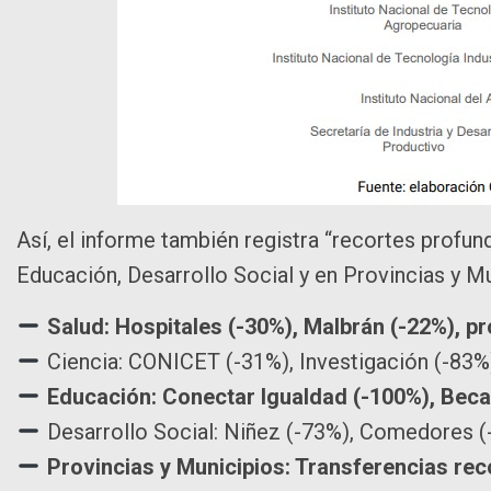
Así, el informe también registra “recortes profu
Educación, Desarrollo Social y en Provincias y Mu
Salud: Hospitales (-30%), Malbrán (-22%), p
Ciencia: CONICET (-31%), Investigación (-83%
Educación: Conectar Igualdad (-100%), Becas
Desarrollo Social: Niñez (-73%), Comedores (
Provincias y Municipios: Transferencias rec