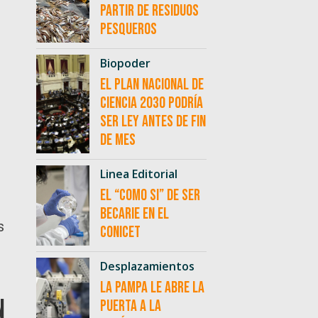
partir de residuos
pesqueros
Biopoder
El Plan Nacional de
Ciencia 2030 podría
ser ley antes de fin
de mes
Linea Editorial
El “como si” de ser
becarie en el
s
CONICET
Desplazamientos
La Pampa le abre la
n
puerta a la