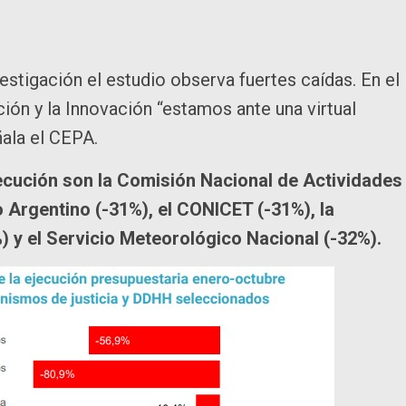
estigación el estudio observa fuertes caídas. En el
ón y la Innovación “estamos ante una virtual
ñala el CEPA.
ecución son la Comisión Nacional de Actividades
o Argentino (-31%), el CONICET (-31%), la
) y el Servicio Meteorológico Nacional (-32%).