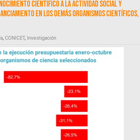
ocimiento científico a la actividad social y
inanciamiento en los demás organismos científicos,
ía
,
CONICET
,
Investigación