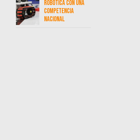
robótica con una
competencia
nacional