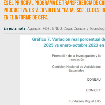
Es el principal programa de transferencia de con
productiva. Está en virtual "parálisis". El desf
en el informe de CEPA.
En esta nota:
Agencia I+D+i
,
BNDG
,
Cepa
,
Ciencia y Tecnolog