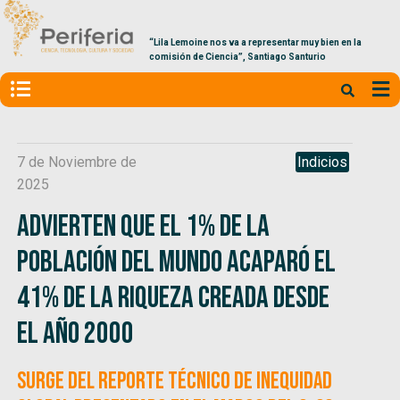
“Lila Lemoine nos va a representar muy bien en la
comisión de Ciencia”, Santiago Santurio
7 de Noviembre de
Indicios
2025
Advierten que el 1% de la
población del mundo acaparó el
41% de la riqueza creada desde
el año 2000
Surge del Reporte Técnico de Inequidad