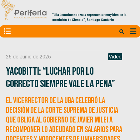
“Lila Lemoine nos va a representar muy bien en la
comisión de Ciencia”, Santiago Santurio
26 de Junio de 2026
Video
Yacobitti: “Luchar por lo
correcto siempre vale la pena”
El vicerrector de la UBA celebró la
decisión de la Corte Suprema de Justicia
que obliga al gobierno de Javier Milei a
recomponer lo adeudado en salarios para
docentes y nodocentes de universidades