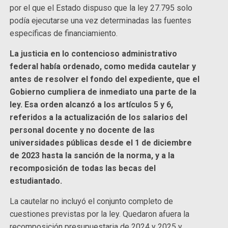
por el que el Estado dispuso que la ley 27.795 solo
podía ejecutarse una vez determinadas las fuentes
específicas de financiamiento.
La justicia en lo contencioso administrativo
federal había ordenado, como medida cautelar y
antes de resolver el fondo del expediente, que el
Gobierno cumpliera de inmediato una parte de la
ley. Esa orden alcanzó a los artículos 5 y 6,
referidos a la actualización de los salarios del
personal docente y no docente de las
universidades públicas desde el 1 de diciembre
de 2023 hasta la sanción de la norma, y a la
recomposición de todas las becas del
estudiantado.
La cautelar no incluyó el conjunto completo de
cuestiones previstas por la ley. Quedaron afuera la
recomposición presupuestaria de 2024 y 2025 y