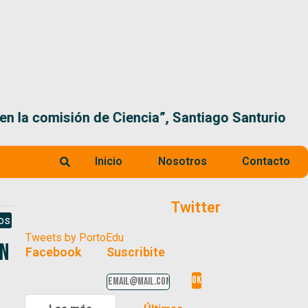
 la comisión de Ciencia”, Santiago Santurio
Inicio
Nosotros
Contacto
Twitter
os
Tweets by PortoEdu
en
Facebook
Suscribite