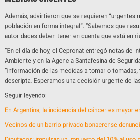
Además, advirtieron que se requieren “urgentes m
población en forma integral”. “Sabemos que result
autoridades deben tener en cuenta que está en rie
“En el día de hoy, el Cepronat entregó notas de i
Ambiente y en la Agencia Santafesina de Segurida
“información de las medidas a tomar o tomadas, t
descripta. Esperamos una decisión urgente de las
Seguir leyendo:
En Argentina, la incidencia del cáncer es mayor 
Vecinos de un barrio privado bonaerense denunc
Diputados: impulsan un impuesto del 10% al uso 