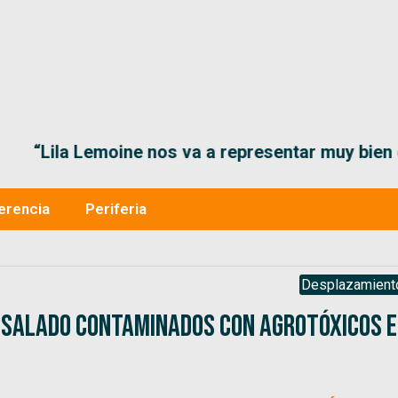
“Lila Lemoine nos va a representar muy bien en
erencia
Periferia
Desplazamient
o Salado contaminados con agrotóxicos 