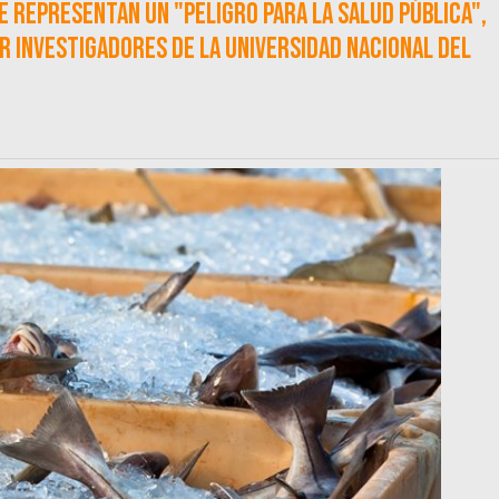
e representan un "peligro para la salud pública",
r investigadores de la Universidad Nacional del