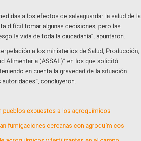
edidas a los efectos de salvaguardar la salud de la
a difícil tomar algunas decisiones, pero las
sgo la vida de toda la ciudadanía”, apuntaron.
nterpelación a los ministerios de Salud, Producción,
d Alimentaria (ASSAL)” en los que solicitó
eniendo en cuenta la gravedad de la situación
 autoridades”, concluyeron.
en pueblos expuestos a los agroquímicos
ian fumigaciones cercanas con agroquímicos
de agroquímicos y fertilizantes en el campo