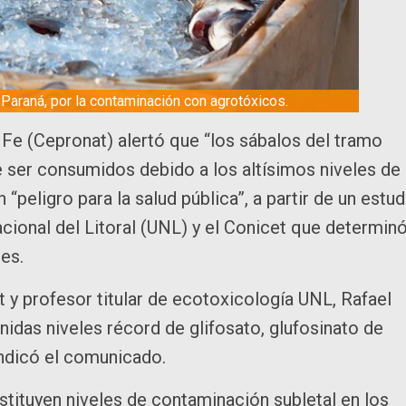
araná, por la contaminación con agrotóxicos.
 Fe (Cepronat) alertó que “los sábalos del tramo
de ser consumidos debido a los altísimos niveles de
peligro para la salud pública”, a partir de un estud
cional del Litoral (UNL) y el Conicet que determin
es.
t y profesor titular de ecotoxicología UNL, Rafael
idas niveles récord de glifosato, glufosinato de
indicó el comunicado.
stituyen niveles de contaminación subletal en los