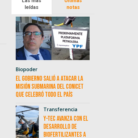
Las más
Últimas
leídas
notas
Biopoder
El Gobierno salió a atacar la
misión submarina del CONICET
que celebró todo el país
Transferencia
Y-TEC avanza con el
desarrollo de
biofertilizantes a