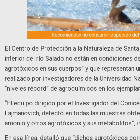
Recomiendan no consumir especies del P
El Centro de Protección a la Naturaleza de Santa
inferior del río Salado no están en condiciones 
agrotóxicos en sus cuerpos” y que representan un “
realizado por investigadores de la Universidad Na
“niveles récord” de agroquímicos en los ejemplar
“El equipo dirigido por el Investigador del Conice
Lajmanovich, detectó en todas las muestras obten
amonio y otros agrotóxicos y sus metabolitos”, 
En esa línea, detalló que “dichos agrotóxicos con