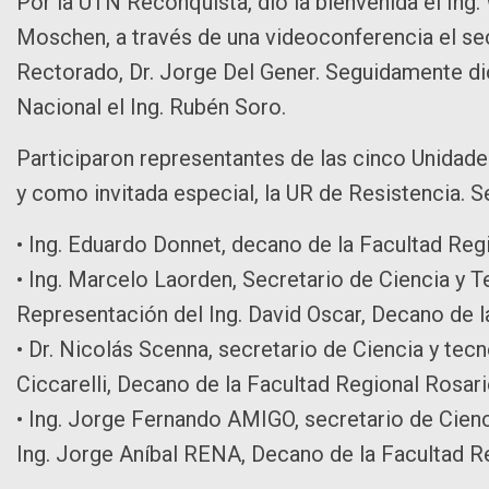
Por la UTN Reconquista, dio la bienvenida el Ing.
Moschen, a través de una videoconferencia el se
Rectorado, Dr. Jorge Del Gener. Seguidamente di
Nacional el Ing. Rubén Soro.
Participaron representantes de las cinco Unidad
y como invitada especial, la UR de Resistencia. S
• Ing. Eduardo Donnet, decano de la Facultad Reg
• Ing. Marcelo Laorden, Secretario de Ciencia y T
Representación del Ing. David Oscar, Decano de l
• Dr. Nicolás Scenna, secretario de Ciencia y te
Ciccarelli, Decano de la Facultad Regional Rosari
• Ing. Jorge Fernando AMIGO, secretario de Cien
Ing. Jorge Aníbal RENA, Decano de la Facultad R