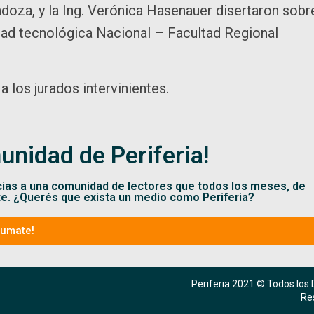
endoza, y la Ing. Verónica Hasenauer disertaron sobr
idad tecnológica Nacional – Facultad Regional
los jurados intervinientes.
unidad de Periferia!
cias a una comunidad de lectores que todos los meses, de
te. ¿Querés que exista un medio como Periferia?
Sumate!
Periferia 2021 © Todos los
Re