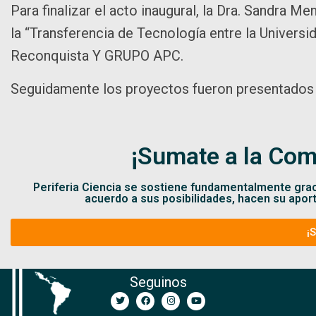
Para finalizar el acto inaugural, la Dra. Sandra M
la “Transferencia de Tecnología entre la Univers
Reconquista Y GRUPO APC.
Seguidamente los proyectos fueron presentados a 
¡Sumate a la Com
Periferia Ciencia se sostiene fundamentalmente gra
acuerdo a sus posibilidades, hacen su apor
¡
Seguinos