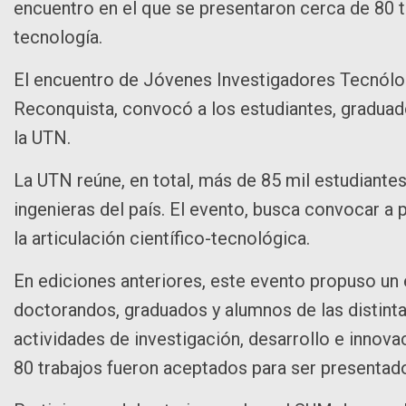
encuentro en el que se presentaron cerca de 80 tr
tecnología.
El encuentro de Jóvenes Investigadores Tecnólog
Reconquista, convocó a los estudiantes, graduad
la UTN.
La UTN reúne, en total, más de 85 mil estudiante
ingenieras del país. El evento, busca convocar a
la articulación científico-tecnológica.
En ediciones anteriores, este evento propuso un e
doctorandos, graduados y alumnos de las distintas
actividades de investigación, desarrollo e innov
80 trabajos fueron aceptados para ser presentado