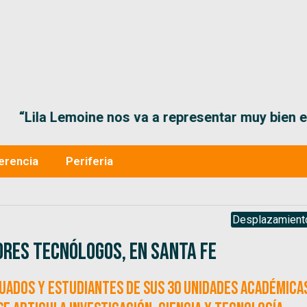
“Lila Lemoine nos va a representar muy bien en
erencia
Periferia
Desplazamient
ores tecnólogos, en Santa Fe
uados y estudiantes de sus 30 unidades Académica