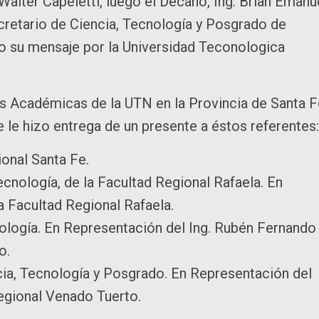
 Walter Capeletti, luego el Decano, Ing. Brian Emanu
cretario de Ciencia, Tecnología y Posgrado de
o su mensaje por la Universidad Teconologica
es Académicas de la UTN en la Provincia de Santa F
e le hizo entrega de un presente a éstos referentes:
ional Santa Fe.
ecnología, de la Facultad Regional Rafaela. En
a Facultad Regional Rafaela.
cnología. En Representación del Ing. Rubén Fernando
o.
cia, Tecnología y Posgrado. En Representación del
egional Venado Tuerto.