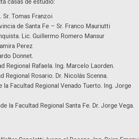
lta casas de estudio:
. Sr. Tomas Franzoi
vincia de Santa Fe – Sr. Franco Mauriutti
onquista. Lic. Guillermo Romero Mansur
Samira Perez
ardo Donnet.
tad Regional Rafaela. Ing. Marcelo Laorden.
tad Regional Rosario. Dr. Nicolás Scenna.
e la Facultad Regional Venado Tuerto. Ing. Jorge
 de la Facultad Regional Santa Fe. Dr. Jorge Vega.