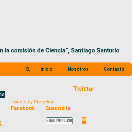
 la comisión de Ciencia”, Santiago Santurio
Inicio
Nosotros
Contacto
Twitter
os
Tweets by PortoEdu
Facebook
Suscribite
s.