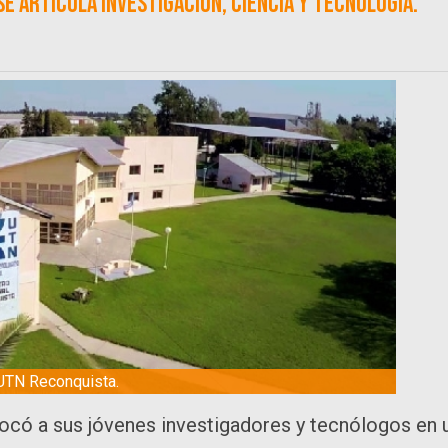
e articula investigación, ciencia y tecnología.
UTN Reconquista.
ocó a sus jóvenes investigadores y tecnólogos en 