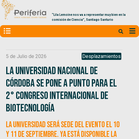
“Lila Lemoine nos va a representar muy bien en la
comisión de Ciencia”, Santiago Santurio
5 de Julio de 2026
Desplazamientos
La Universidad Nacional de
Córdoba se pone a punto para el
2° Congreso Internacional de
Biotecnología
La universidad será sede del evento el 10
y 11 de septiembre. Ya está disponible la