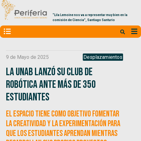
“Lila Lemoine nos va a representar muy bien en la
comisión de Ciencia”, Santiago Santurio
9 de Mayo de 2025
Desplazamientos
La UNaB lanzó su Club de
Robótica ante más de 350
estudiantes
El espacio tiene como objetivo fomentar
la creatividad y la experimentación para
que los estudiantes aprendan mientras