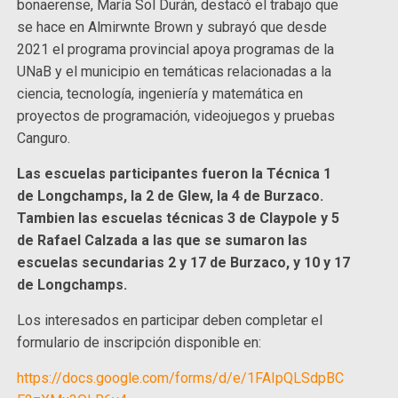
bonaerense, María Sol Durán, destacó el trabajo que
se hace en Almirwnte Brown y subrayó que desde
2021 el programa provincial apoya programas de la
UNaB y el municipio en temáticas relacionadas a la
ciencia, tecnología, ingeniería y matemática en
proyectos de programación, videojuegos y pruebas
Canguro.
Las escuelas participantes fueron la Técnica 1
de Longchamps, la 2 de Glew, la 4 de Burzaco.
Tambien las escuelas técnicas 3 de Claypole y 5
de Rafael Calzada a las que se sumaron las
escuelas secundarias 2 y 17 de Burzaco, y 10 y 17
de Longchamps.
Los interesados en participar deben completar el
formulario de inscripción disponible en:
https://docs.google.com/forms/d/e/1FAIpQLSdpBC