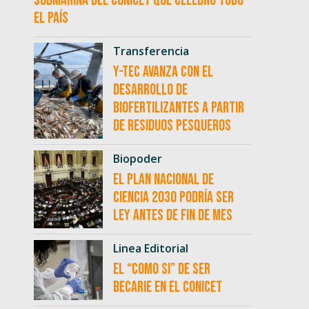
submarina del CONICET que celebró todo
el país
Transferencia
Y-TEC avanza con el
desarrollo de
biofertilizantes a partir
de residuos pesqueros
Biopoder
El Plan Nacional de
Ciencia 2030 podría ser
ley antes de fin de mes
Linea Editorial
El “como si” de ser
becarie en el CONICET