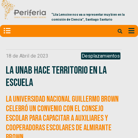
“Lila Lemoine nos va a representar muy bien en la
comisión de Ciencia”, Santiago Santurio
18 de Abril de 2023
Desplazamientos
La UNaB hace territorio en la
Escuela
La Universidad Nacional Guillermo Brown
celebró un convenio con el Consejo
Escolar para capacitar a auxiliares y
cooperadoras escolares de Almirante
Brown.