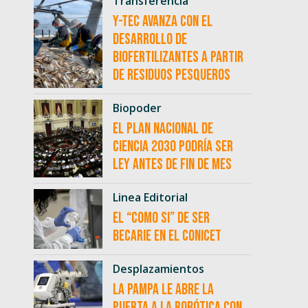
Transferencia
Y-TEC avanza con el
desarrollo de
biofertilizantes a partir
de residuos pesqueros
Biopoder
El Plan Nacional de
Ciencia 2030 podría ser
ley antes de fin de mes
Linea Editorial
El “como si” de ser
becarie en el CONICET
Desplazamientos
La Pampa le abre la
puerta a la robótica con