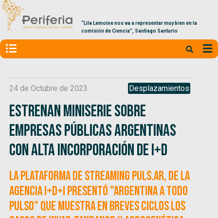
“Lila Lemoine nos va a representar muy bien en la
comisión de Ciencia”, Santiago Santurio
24 de Octubre de 2023
Desplazamientos
Estrenan miniserie sobre
empresas públicas argentinas
con alta incorporación de I+D
La plataforma de streaming Puls.Ar, de la
Agencia I+D+i presentó "Argentina a todo
pulso" que muestra en breves ciclos los