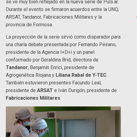
se ve muy bien reflejado en la nueva serie de Puls.ar.
Durante el evento se firmaron acuerdos entre la UNQ,
ARSAT, Tandanor, Fabricaciones Militares y la
provincia de Formosa.
La proyección de la serie sirvió como disparador para
una charla debate presentada por Fernando Peirano,
presidente de la Agencia I+D+i y un panel
conformado por Geraldina Brid, directora de
Tandanor
; Benjamín Enrici, presidente de
Agrogenética Riojana y
Liliana Rabal de Y-TEC
.
También estuvieron presentes Facundo Leal,
presidente de
ARSAT
e Iván Durigón, presidente de
Fabricaciones Militares
.