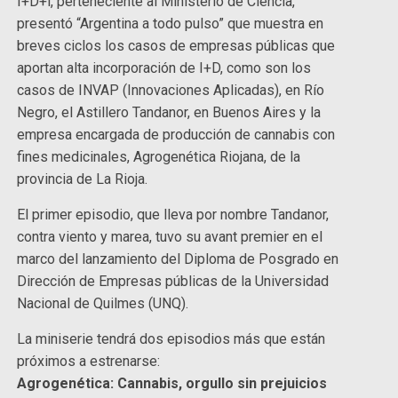
I+D+i, perteneciente al Ministerio de Ciencia,
presentó “Argentina a todo pulso” que muestra en
breves ciclos los casos de empresas públicas que
aportan alta incorporación de I+D, como son los
casos de INVAP (Innovaciones Aplicadas), en Río
Negro, el Astillero Tandanor, en Buenos Aires y la
empresa encargada de producción de cannabis con
fines medicinales, Agrogenética Riojana, de la
provincia de La Rioja.
El primer episodio, que lleva por nombre Tandanor,
contra viento y marea, tuvo su avant premier en el
marco del lanzamiento del Diploma de Posgrado en
Dirección de Empresas públicas de la Universidad
Nacional de Quilmes (UNQ).
La miniserie tendrá dos episodios más que están
próximos a estrenarse:
Agrogenética: Cannabis, orgullo sin prejuicios