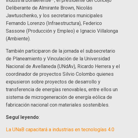
industria bonaerense–; el presidente del Concejo
Deliberante de Almirante Brown, Nicolás
Jawtuschenko, y los secretarios municipales
Fernando Lorenzo (Infraestructura), Federico
Sassone (Producción y Empleo) e Ignacio Villalonga
(Ambiente).
También participaron de la jornada el subsecretario
de Planeamiento y Vinculación de la Universidad
Nacional de Avellaneda (UNdAv), Ricardo Herrera y el
coordinador de proyectos Silvio Colombo quienes
expusieron sobre proyectos de desarrollo y
transferencia de energías renovables, entre ellos un
sistema de microgeneración de energía eólica de
fabricación nacional con materiales sostenibles.
Seguí leyendo
:
La UNaB capacitará a industrias en tecnologías 4.0