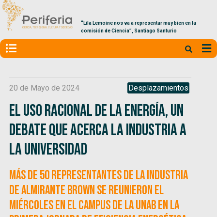
“Lila Lemoine nos va a representar muy bien en la
comisión de Ciencia”, Santiago Santurio
20 de Mayo de 2024
Desplazamientos
El uso racional de la energía, un
debate que acerca la industria a
la universidad
Más de 50 representantes de la industria
de Almirante Brown se reunieron el
miércoles en el Campus de la UNaB en la