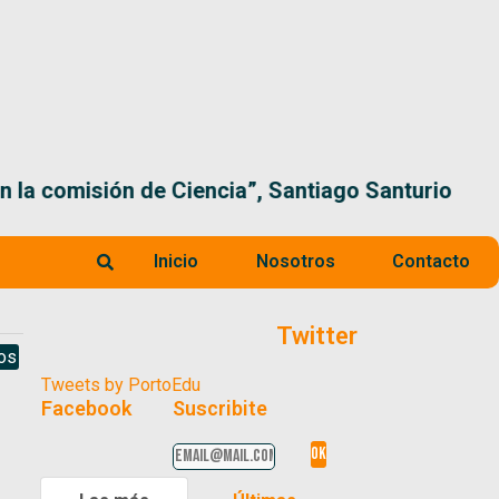
 la comisión de Ciencia”, Santiago Santurio
Inicio
Nosotros
Contacto
Twitter
os
Tweets by PortoEdu
Facebook
Suscribite