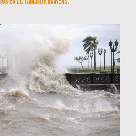
os en la tabla de mareas.