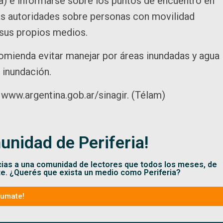
a) e informarse sobre los puntos de encuentro en
as autoridades sobre personas con movilidad
 sus propios medios.
ecomienda evitar manejar por áreas inundadas y agua
 inundación.
: www.argentina.gob.ar/sinagir. (Télam)
unidad de Periferia!
cias a una comunidad de lectores que todos los meses, de
te. ¿Querés que exista un medio como Periferia?
Sumate!