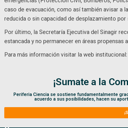
emergencias (Protección Civil, Bomberos, Policí
caso de evacuación, como así también avisar a l
reducida o sin capacidad de desplazamiento por
Por último, la Secretaría Ejecutiva del Sinagir r
estancada y no permanecer en áreas propensas a
Para más información visitar la web institucional
¡Sumate a la Com
Periferia Ciencia se sostiene fundamentalmente gra
acuerdo a sus posibilidades, hacen su apor
¡