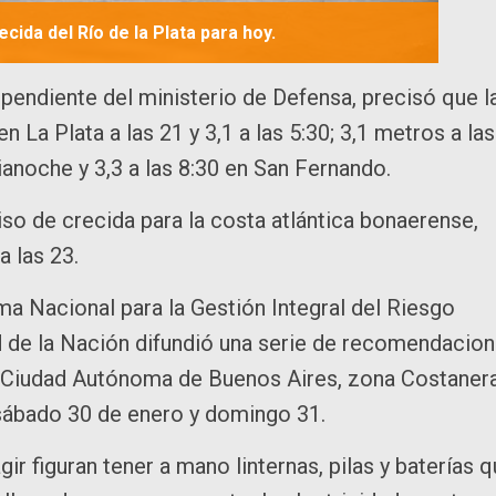
cida del Río de la Plata para hoy.
pendiente del ministerio de Defensa, precisó que l
 La Plata a las 21 y 3,1 a las 5:30; 3,1 metros a las
dianoche y 3,3 a las 8:30 en San Fernando.
iso de crecida para la costa atlántica bonaerense,
a las 23.
ema Nacional para la Gestión Integral del Riesgo
d de la Nación difundió una serie de recomendacio
la Ciudad Autónoma de Buenos Aires, zona Costaner
 sábado 30 de enero y domingo 31.
r figuran tener a mano linternas, pilas y baterías 