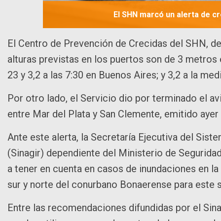
El SHN marcó un alerta de cre
El Centro de Prevención de Crecidas del SHN, de
alturas previstas en los puertos son de 3 metros en
23 y 3,2 a las 7:30 en Buenos Aires; y 3,2 a la me
Por otro lado, el Servicio dio por terminado el av
entre Mar del Plata y San Clemente, emitido ayer 
Ante este alerta, la Secretaría Ejecutiva del Sist
(Sinagir) dependiente del Ministerio de Segurida
a tener en cuenta en casos de inundaciones en 
sur y norte del conurbano Bonaerense para este
Entre las recomendaciones difundidas por el Sinagi