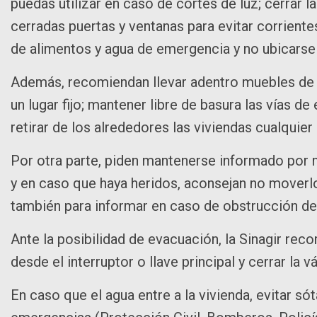
puedas utilizar en caso de cortes de luz; cerrar la
cerradas puertas y ventanas para evitar corriente
de alimentos y agua de emergencia y no ubicarse
Además, recomiendan llevar adentro muebles de jar
un lugar fijo; mantener libre de basura las vías 
retirar de los alrededores las viviendas cualquie
Por otra parte, piden mantenerse informado por m
y en caso que haya heridos, aconsejan no moverl
también para informar en caso de obstrucción de
Ante la posibilidad de evacuación, la Sinagir rec
desde el interruptor o llave principal y cerrar la v
En caso que el agua entre a la vivienda, evitar sót