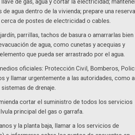
 llave de gas, agua y cortar la electricidad; mantene
s de agua dentro de la vivienda; prepare una reserv
 cerca de postes de electricidad o cables.
dín, parrillas, tachos de basura o amarrarlas bien
de evacuación de agua, como cunetas y acequias y
r elemento que pueda ser arrastrado por el agua.
edios oficiales: Protección Civil, Bomberos, Polic
os y llamar urgentemente a las autoridades, como a
 sistemas de drenaje.
omienda cortar el suministro de todos los servicios
álvula principal del gas o garrafa.
anos y la planta baja, llamar a los servicios de