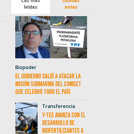
Las más
Últimas
leídas
notas
Biopoder
El Gobierno salió a atacar la
misión submarina del CONICET
que celebró todo el país
Transferencia
Y-TEC avanza con el
desarrollo de
biofertilizantes a