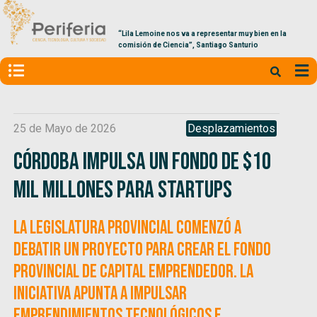
“Lila Lemoine nos va a representar muy bien en la
comisión de Ciencia”, Santiago Santurio
25 de Mayo de 2026
Desplazamientos
Córdoba impulsa un fondo de $10
mil millones para startups
La Legislatura provincial comenzó a
debatir un proyecto para crear el Fondo
Provincial de Capital Emprendedor. La
iniciativa apunta a impulsar
emprendimientos tecnológicos e