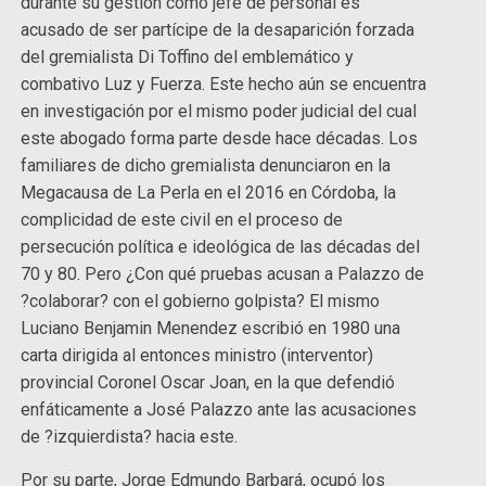
durante su gestión como jefe de personal es
acusado de ser partícipe de la desaparición forzada
del gremialista Di Toffino del emblemático y
combativo Luz y Fuerza. Este hecho aún se encuentra
en investigación por el mismo poder judicial del cual
este abogado forma parte desde hace décadas. Los
familiares de dicho gremialista denunciaron en la
Megacausa de La Perla en el 2016 en Córdoba, la
complicidad de este civil en el proceso de
persecución política e ideológica de las décadas del
70 y 80. Pero ¿Con qué pruebas acusan a Palazzo de
?colaborar? con el gobierno golpista? El mismo
Luciano Benjamin Menendez escribió en 1980 una
carta dirigida al entonces ministro (interventor)
provincial Coronel Oscar Joan, en la que defendió
enfáticamente a José Palazzo ante las acusaciones
de ?izquierdista? hacia este.
Por su parte, Jorge Edmundo Barbará, ocupó los