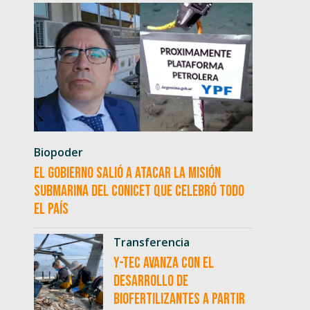
Biopoder
El Gobierno salió a atacar la misión
submarina del CONICET que celebró todo
el país
Transferencia
Y-TEC avanza con el
desarrollo de
biofertilizantes a partir