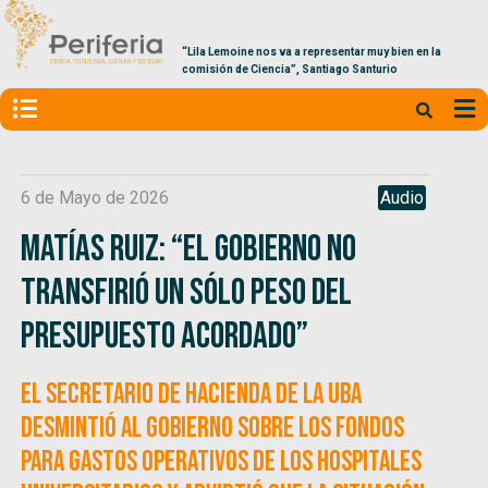
“Lila Lemoine nos va a representar muy bien en la
comisión de Ciencia”, Santiago Santurio
6 de Mayo de 2026
Audio
Matías Ruiz: “El Gobierno no
transfirió un sólo peso del
presupuesto acordado”
El Secretario de Hacienda de la UBA
desmintió al Gobierno sobre los fondos
para gastos operativos de los hospitales