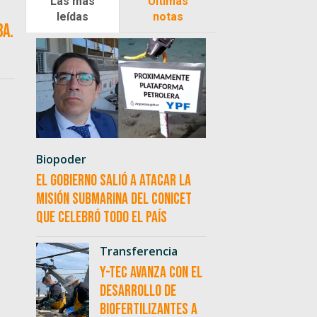
Las más
Últimas
leídas
notas
ba.
Biopoder
El Gobierno salió a atacar la
misión submarina del CONICET
que celebró todo el país
Transferencia
Y-TEC avanza con el
desarrollo de
biofertilizantes a