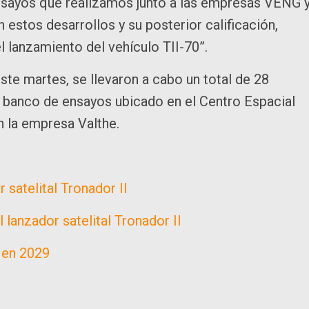
sayos que realizamos junto a las empresas VENG y
estos desarrollos y su posterior calificación,
l lanzamiento del vehículo TII-70”.
este martes, se llevaron a cabo un total de 28
l banco de ensayos ubicado en el Centro Espacial
n la empresa Valthe.
 satelital Tronador II
lanzador satelital Tronador II
o en 2029