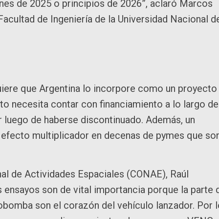
 fines de 2025 o principios de 2026”, aclaró Marcos
Facultad de Ingeniería de la Universidad Nacional d
quiere que Argentina lo incorpore como un proyecto
nto necesita contar con financiamiento a lo largo de
r luego de haberse discontinuado. Además, un
n efecto multiplicador en decenas de pymes que so
nal de Actividades Espaciales (CONAE), Raúl
s ensayos son de vital importancia porque la parte 
bobomba son el corazón del vehículo lanzador. Por 