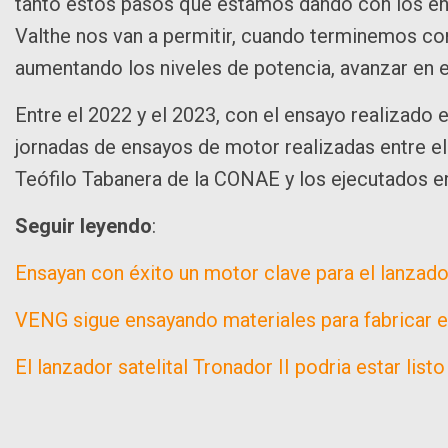
tanto estos pasos que estamos dando con los en
Valthe nos van a permitir, cuando terminemos con 
aumentando los niveles de potencia, avanzar en e
Entre el 2022 y el 2023, con el ensayo realizado 
jornadas de ensayos de motor realizadas entre e
Teófilo Tabanera de la CONAE y los ejecutados e
Seguir leyendo
:
Ensayan con éxito un motor clave para el lanzador
VENG sigue ensayando materiales para fabricar el 
El lanzador satelital Tronador II podria estar list