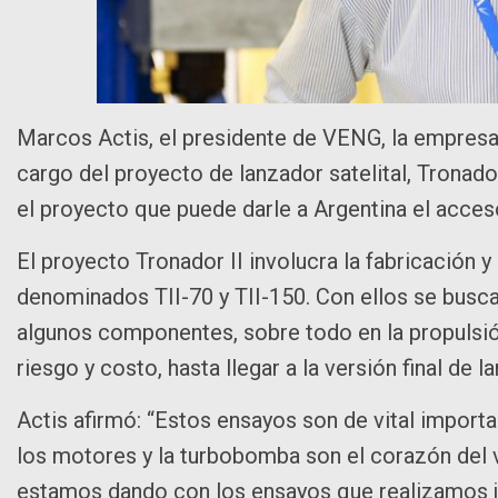
Marcos Actis, el presidente de VENG, la empresa
cargo del proyecto de lanzador satelital, Tronado
el proyecto que puede darle a Argentina el acce
El proyecto Tronador II involucra la fabricación 
denominados TII-70 y TII-150. Con ellos se busca
algunos componentes, sobre todo en la propulsi
riesgo y costo, hasta llegar a la versión final de 
Actis afirmó: “Estos ensayos son de vital importa
los motores y la turbobomba son el corazón del v
estamos dando con los ensayos que realizamos j