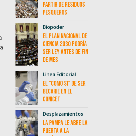
partir de residuos
pesqueros
Biopoder
El Plan Nacional de
a
Ciencia 2030 podría
ra
ser ley antes de fin
de mes
Linea Editorial
El “como si” de ser
becarie en el
CONICET
Desplazamientos
La Pampa le abre la
puerta a la