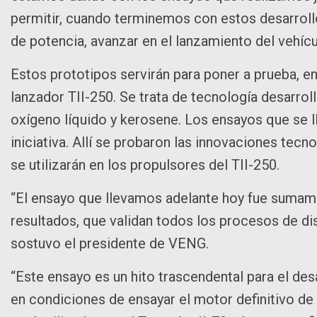
permitir, cuando terminemos con estos desarrollo
de potencia, avanzar en el lanzamiento del vehícu
Estos prototipos servirán para poner a prueba, e
lanzador TII-250. Se trata de tecnología desarrol
oxígeno líquido y kerosene. Los ensayos que se l
iniciativa. Allí se probaron las innovaciones te
se utilizarán en los propulsores del TII-250.
“El ensayo que llevamos adelante hoy fue sumam
resultados, que validan todos los procesos de di
sostuvo el presidente de VENG.
“Este ensayo es un hito trascendental para el des
en condiciones de ensayar el motor definitivo de