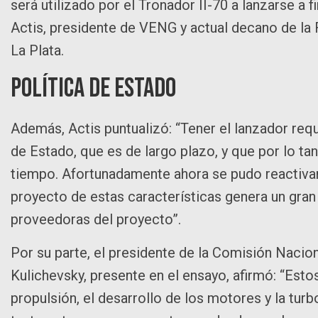
será utilizado por el Tronador II-70 a lanzarse a
Actis, presidente de VENG y actual decano de la 
La Plata.
Política de Estado
Además, Actis puntualizó: “Tener el lanzador re
de Estado, que es de largo plazo, y que por lo ta
tiempo. Afortunadamente ahora se pudo reactiva
proyecto de estas características genera un gra
proveedoras del proyecto”.
Por su parte, el presidente de la Comisión Nacio
Kulichevsky, presente en el ensayo, afirmó: “Esto
propulsión, el desarrollo de los motores y la tur