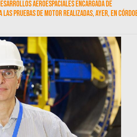
 desarrollos aeroespaciales encargada de
a las pruebas de motor realizadas, ayer, en Córdo