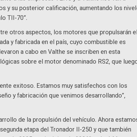
s y su posterior calificación, aumentando los nive
lo TII-70”.
ntre otros aspectos, los motores que propulsarán e
lada y fabricada en el país, cuyo combustible es
levaron a cabo en Valthe se inscriben en esta
cnológicas sobre el motor denominado RS2, que lueg
ente exitoso. Estamos muy satisfechos con los
seño y fabricación que venimos desarrollando”,
arrollo de la propulsión del vehículo. Ahora estamo
 segunda etapa del Tronador II-250 y que también