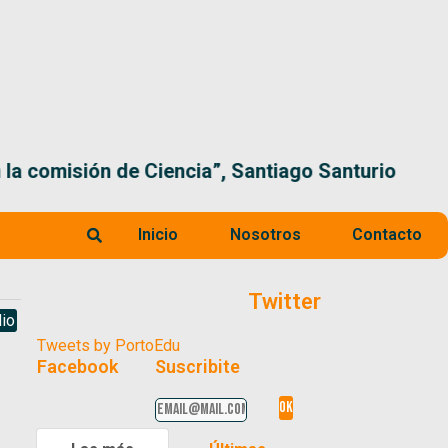
 la comisión de Ciencia”, Santiago Santurio
Inicio
Nosotros
Contacto
Twitter
io
Tweets by PortoEdu
Facebook
Suscribite