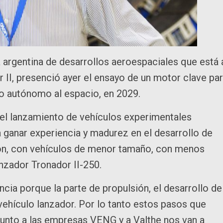
 argentina de desarrollos aeroespaciales que está 
r II, presenció ayer el ensayo de un motor clave pa
so autónomo al espacio, en 2029.
y el lanzamiento de vehículos experimentales
 ganar experiencia y madurez en el desarrollo de
ón, con vehículos de menor tamaño, con menos
lanzador Tronador II-250.
ncia porque la parte de propulsión, el desarrollo de
ehículo lanzador. Por lo tanto estos pasos que
unto a las empresas VENG y a Valthe nos van a