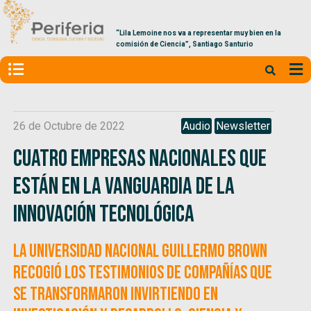
“Lila Lemoine nos va a representar muy bien en la
comisión de Ciencia”, Santiago Santurio
26 de Octubre de 2022
Audio
Newsletter
Cuatro empresas nacionales que
están en la vanguardia de la
innovación tecnológica
La Universidad Nacional Guillermo Brown
recogió los testimonios de compañías que
se transformaron invirtiendo en