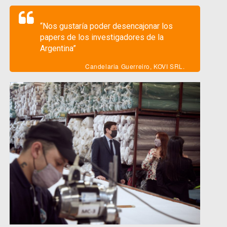
“Nos gustaría poder desencajonar los
papers de los investigadores de la
Argentina”
Candelaria Guerreiro, KOVI SRL.