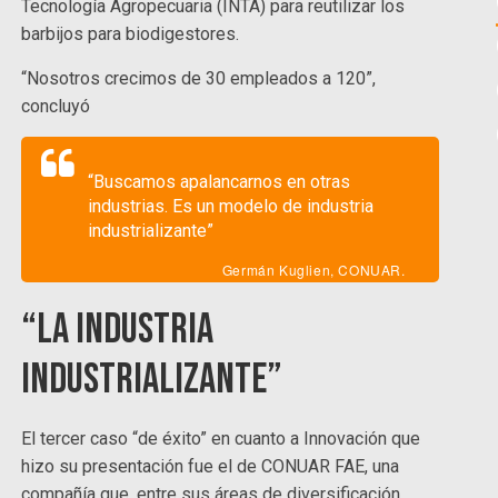
Tecnología Agropecuaria (INTA) para reutilizar los
barbijos para biodigestores.
“Nosotros crecimos de 30 empleados a 120”,
concluyó
“Buscamos apalancarnos en otras
industrias. Es un modelo de industria
industrializante”
Germán Kuglien, CONUAR.
“La industria
industrializante”
El tercer caso “de éxito” en cuanto a Innovación que
hizo su presentación fue el de CONUAR FAE, una
compañía que, entre sus áreas de diversificación