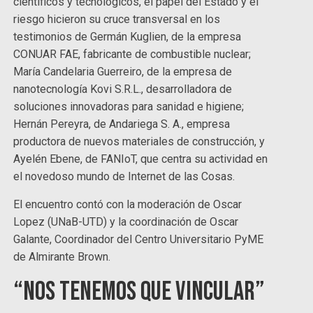
científicos y tecnológicos, el papel del Estado y el
riesgo hicieron su cruce transversal en los
testimonios de Germán Kuglien, de la empresa
CONUAR FAE, fabricante de combustible nuclear;
María Candelaria Guerreiro, de la empresa de
nanotecnología Kovi S.R.L., desarrolladora de
soluciones innovadoras para sanidad e higiene;
Hernán Pereyra, de Andariega S. A., empresa
productora de nuevos materiales de construcción, y
Ayelén Ebene, de FANIoT, que centra su actividad en
el novedoso mundo de Internet de las Cosas.
El encuentro contó con la moderación de Oscar
Lopez (UNaB-UTD) y la coordinación de Oscar
Galante, Coordinador del Centro Universitario PyME
de Almirante Brown.
“Nos tenemos que vincular”