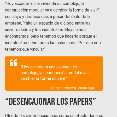
“Hoy acceder a una vivienda es complejo, la
construcción modular va a cambiar la forma de vivir”,
concluyó y destacó que, a pesar del éxito de la
empresa, “falta un espacio de diálogo entre las
universidades y los industriales. Hoy no nos
encontramos, pero tenemos que hacerlo porque el
industrial no tiene todas las soluciones. Por eso nos
tenemos que vincular”.
“Hoy acceder a una vivienda es
complejo, la construcción modular va a
cambiar la forma de vivir”
Hernán Pereyra, Andariega.
“Desencajonar los papers”
Otra de las experiencias que, como un efecto dominó,