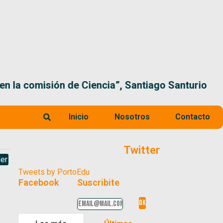
 la comisión de Ciencia”, Santiago Santurio
Inicio
Nosotros
Contacto
Twitter
er
Tweets by PortoEdu
Facebook
Suscribite