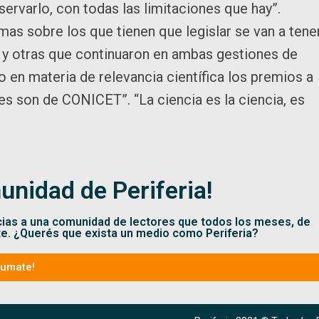
servarlo, con todas las limitaciones que hay”.
as sobre los que tienen que legislar se van a tene
 y otras que continuaron en ambas gestiones de
o en materia de relevancia científica los premios a
es son de CONICET”. “La ciencia es la ciencia, es
unidad de Periferia!
cias a una comunidad de lectores que todos los meses, de
te. ¿Querés que exista un medio como Periferia?
Sumate!