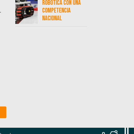
robótica con una
competencia
r
nacional