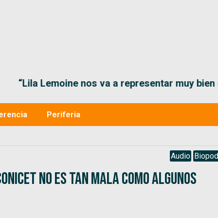
“Lila Lemoine nos va a representar muy bien en
erencia
Periferia
Audio
Biopod
 CONICET no es tan mala como algunos