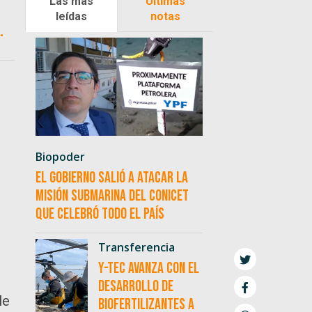
Las más
Últimas
o
leídas
notas
.
Biopoder
El Gobierno salió a atacar la
misión submarina del CONICET
que celebró todo el país
Transferencia
Y-TEC avanza con el
desarrollo de
le
biofertilizantes a