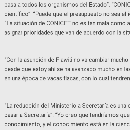
pasa a todos los organismos del Estado”. “CONI
científico”. “Puede que el presupuesto no sea el 
“La situación de CONICET no es tan mala como al
asignar prioridades que van de acuerdo con la sit
“Con la asunción de Flawiá no va cambiar mucho l
desde que estoy ahí se ha avanzado mucho en las
en una época de vacas flacas, con lo cual tendrem
“La reducción del Ministerio a Secretaría es una 
pasar a Secretaría”. “Yo creo que tendríamos que 
conocimiento, y el conocimiento está en la cienci