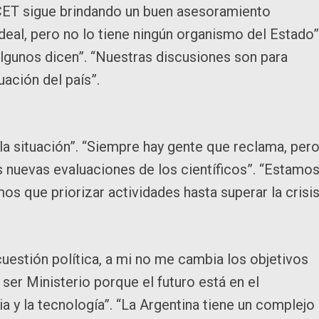
CET sigue brindando un buen asesoramiento
ideal, pero no lo tiene ningún organismo del Estado”
gunos dicen”. “Nuestras discusiones son para
uación del país”.
a situación”. “Siempre hay gente que reclama, per
 nuevas evaluaciones de los científicos”. “Estamo
os que priorizar actividades hasta superar la crisis
cuestión política, a mi no me cambia los objetivos
ser Ministerio porque el futuro está en el
a y la tecnología”. “La Argentina tiene un complejo