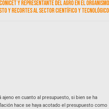
 CONICET y representante del agro en el organism
esto y recortes al sector científico y tecnológico
á ajeno en cuanto al presupuesto, si bien se ha
nflación hace se haya acotado el presupuesto como 