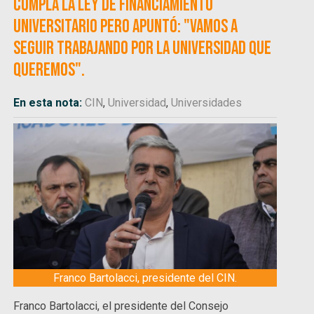
cumpla la ley de Financiamiento
Universitario pero apuntó: "vamos a
seguir trabajando por la universidad que
queremos".
En esta nota:
CIN
,
Universidad
,
Universidades
Franco Bartolacci, presidente del CIN.
Franco Bartolacci, el presidente del Consejo