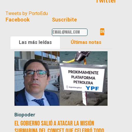
Twitter
Tweets by PortoEdu
Facebook
Suscribite
Las más leídas
Últimas notas
Biopoder
El Gobierno salió a atacar la misión
submarina del CONICET que celebró todo