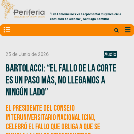
“Lila Lemoine nos va a representar muy bien en la
comisión de Ciencia”, Santiago Santurio
25 de Junio de 2026
Audio
Bartolacci: “El fallo de la Corte
es un paso más, no llegamos a
ningún lado”
El presidente del Consejo
Interuniversitario Nacional (CIN),
celebró el fallo que obliga a que se